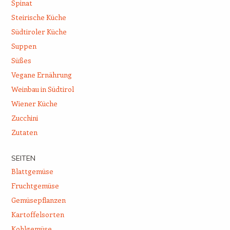
Spinat
Steirische Küche
Südtiroler Küche
Suppen
Süßes
Vegane Ernährung
Weinbau in Südtirol
Wiener Küche
Zucchini
Zutaten
SEITEN
Blattgemüse
Fruchtgemüse
Gemüsepflanzen
Kartoffelsorten
Kohlgemüse