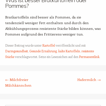
Pommes?
Bratkartoffeln sind besser als Pommes, da sie
tendenziell weniger Fett enthalten und durch den
Abkühlungsprozess resistente Stärke bilden können, was
Pommes aufgrund des Frittierens weniger tun.
Dieser Beitrag wurde unter
Kartoffel
veröffentlicht und mit
Darmgesundheit
,
Gesunde Ernährung
,
kalte Kartoffeln
,
resistente
Stärke
verschlagwortet. Setze ein Lesezeichen auf den
Permanentlink
.
Beitrags-Navigation
←
Milchfreier
Hafermilch
→
Milchkännchen