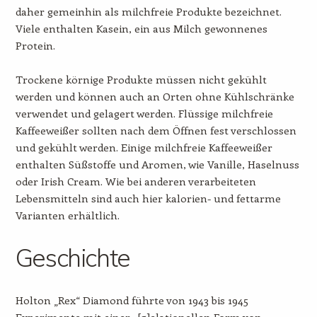
daher gemeinhin als milchfreie Produkte bezeichnet.
Viele enthalten Kasein, ein aus Milch gewonnenes
Protein.
Trockene körnige Produkte müssen nicht gekühlt
werden und können auch an Orten ohne Kühlschränke
verwendet und gelagert werden. Flüssige milchfreie
Kaffeeweißer sollten nach dem Öffnen fest verschlossen
und gekühlt werden. Einige milchfreie Kaffeeweißer
enthalten Süßstoffe und Aromen, wie Vanille, Haselnuss
oder Irish Cream. Wie bei anderen verarbeiteten
Lebensmitteln sind auch hier kalorien- und fettarme
Varianten erhältlich.
Geschichte
Holton „Rex“ Diamond führte von 1943 bis 1945
Experimente mit einer „[g]elationellen Form von