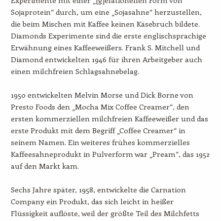
Sojaprotein“ durch, um eine „Sojasahne“ herzustellen,
die beim Mischen mit Kaffee keinen Käsebruch bildete.
Diamonds Experimente sind die erste englischsprachige
Erwähnung eines Kaffeeweißers. Frank S. Mitchell und
Diamond entwickelten 1946 für ihren Arbeitgeber auch
einen milchfreien Schlagsahnebelag.
1950 entwickelten Melvin Morse und Dick Borne von
Presto Foods den „Mocha Mix Coffee Creamer“, den
ersten kommerziellen milchfreien Kaffeeweißer und das
erste Produkt mit dem Begriff „Coffee Creamer“ in
seinem Namen. Ein weiteres frühes kommerzielles
Kaffeesahneprodukt in Pulverform war „Pream“, das 1952
auf den Markt kam.
Sechs Jahre später, 1958, entwickelte die Carnation
Company ein Produkt, das sich leicht in heißer
Flüssigkeit auflöste, weil der größte Teil des Milchfetts