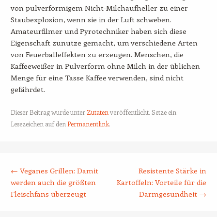
von pulverförmigem Nicht-Milchaufheller zu einer
Staubexplosion, wenn sie in der Luft schweben.
Amateurfilmer und Pyrotechniker haben sich diese
Eigenschaft zunutze gemacht, um verschiedene Arten
von Feuerballeffekten zu erzeugen. Menschen, die
Kaffeeweißer in Pulverform ohne Milch in der üblichen
Menge für eine Tasse Kaffee verwenden, sind nicht
gefährdet.
Dieser Beitrag wurde unter
Zutaten
veröffentlicht. Setze ein
Lesezeichen auf den
Permanentlink
.
Beitrags-Navigation
←
Veganes Grillen: Damit
Resistente Stärke in
werden auch die größten
Kartoffeln: Vorteile für die
Fleischfans überzeugt
Darmgesundheit
→