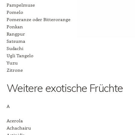
Pampelmuse
Pomelo
Pomeranze oder Bitterorange
Ponkan
Rangpur
Satsuma
Sudachi
Ugli Tangelo
Yuzu
Zitrone
Weitere exotische Früchte
A
Acerola
Achachairu
Actinidia