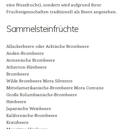
eine Nussfrucht), sondern wird aufgrund ihrer
Fruchteigenschaften traditionell als Beere angesehen.
Sammelsteinfrüchte
Allackerbeere oder Arktische Brombeere
Anden-Brombeere
Armenische Brombeere
Atherton-Himbeere
Brombeere
Wilde Brombeere Mora Silvestre
Mittelamerikanische-Brombeere Mora Comune
Große Kolumbianische-Brombeere
Himbeere
Japanische Weinbeere
Kalifornische-Brombeere
Kratzbeere
Mauritius-Himbeere