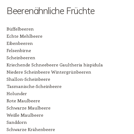
Beerenähnliche Früchte
Büffelbeeren
Echte Mehlbeere
Eibenbeeren
Felsenbirne
Scheinbeeren
Kriechende Schneebeere Gaultheria hispidula
Niedere Scheinbeere Wintergrünbeeren
Shallon-Scheinbeere
Tasmanische-Scheinbeere
Holunder
Rote Maulbeere
Schwarze Maulbeere
Weiße Maulbeere
Sanddorn
Schwarze Krähenbeere