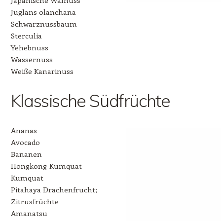
Juglans olanchana
Schwarznussbaum
Sterculia
Yehebnuss
Wassernuss
Weiße Kanarinuss
Klassische Südfrüchte
Ananas
Avocado
Bananen
Hongkong-Kumquat
Kumquat
Pitahaya Drachenfrucht;
Zitrusfrüchte
Amanatsu