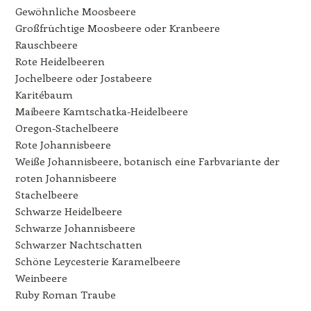
Gewöhnliche Moosbeere
Großfrüchtige Moosbeere oder Kranbeere
Rauschbeere
Rote Heidelbeeren
Jochelbeere oder Jostabeere
Karitébaum
Maibeere Kamtschatka-Heidelbeere
Oregon-Stachelbeere
Rote Johannisbeere
Weiße Johannisbeere, botanisch eine Farbvariante der
roten Johannisbeere
Stachelbeere
Schwarze Heidelbeere
Schwarze Johannisbeere
Schwarzer Nachtschatten
Schöne Leycesterie Karamelbeere
Weinbeere
Ruby Roman Traube