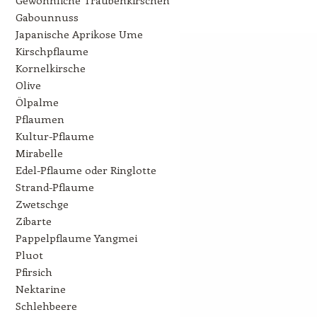
Gabounnuss
Japanische Aprikose Ume
Kirschpflaume
Kornelkirsche
Olive
Ölpalme
Pflaumen
Kultur-Pflaume
Mirabelle
Edel-Pflaume oder Ringlotte
Strand-Pflaume
Zwetschge
Zibarte
Pappelpflaume Yangmei
Pluot
Pfirsich
Nektarine
Schlehbeere