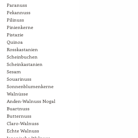
Paranuss
Pekannuss
Pilinuss
Pinienkerne
Pistazie
Quinoa
Rosskastanien
Scheinbuchen
Scheinkastanien
Sesam
Souarinuss
Sonnenblumenkerne
Walnüsse
Anden-Walnuss Nogal
Buartnuss
Butternuss
Claro-Walnuss
Echte Walnuss
Japanische Walnuss