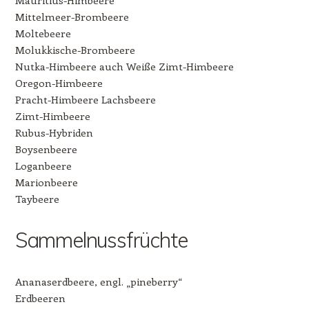
Mittelmeer-Brombeere
Moltebeere
Molukkische-Brombeere
Nutka-Himbeere auch Weiße Zimt-Himbeere
Oregon-Himbeere
Pracht-Himbeere Lachsbeere
Zimt-Himbeere
Rubus-Hybriden
Boysenbeere
Loganbeere
Marionbeere
Taybeere
Sammelnussfrüchte
Ananaserdbeere, engl. „pineberry“
Erdbeeren