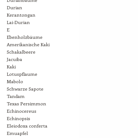
Durian
Kerantongan
Lai-Durian
E
Ebenholzbäume
Amerikanische Kaki
Schakalbeere
Jacuiba
Kaki
Lotuspflaume
Mabolo
Schwarze Sapote
Tandam
Texas Persimmon
Echinocereus
Echinopsis
Eleiodoxa conferta
Emuapfel