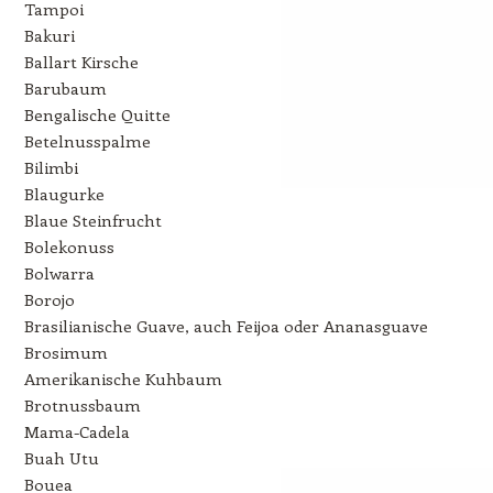
Tampoi
Bakuri
Ballart Kirsche
Barubaum
Bengalische Quitte
Betelnusspalme
Bilimbi
Blaugurke
Blaue Steinfrucht
Bolekonuss
Bolwarra
Borojo
Brasilianische Guave, auch Feijoa oder Ananasguave
Brosimum
Amerikanische Kuhbaum
Brotnussbaum
Mama-Cadela
Buah Utu
Bouea