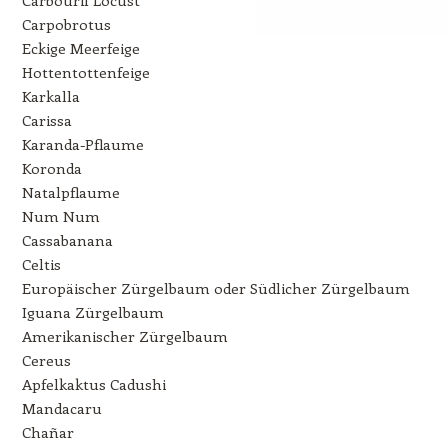
Carpobrotus
Eckige Meerfeige
Hottentottenfeige
Karkalla
Carissa
Karanda-Pflaume
Koronda
Natalpflaume
Num Num
Cassabanana
Celtis
Europäischer Zürgelbaum oder Südlicher Zürgelbaum
Iguana Zürgelbaum
Amerikanischer Zürgelbaum
Cereus
Apfelkaktus Cadushi
Mandacaru
Chañar