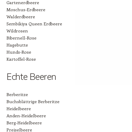
Gartenerdbeere
Moschus-Erdbeere
Walderdbeere
Sembikiya Queen Erdbeere
Wildrosen
Bibernell-Rose
Hagebutte
Hunds-Rose
Kartoffel-Rose
Echte Beeren
Berberitze
Buchsblättrige Berberitze
Heidelbeere
Anden-Heidelbeere
Berg-Heidelbeere
Preiselbeere