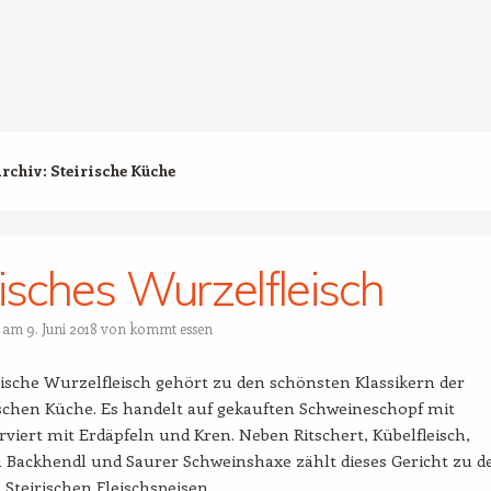
Archiv:
Steirische Küche
risches Wurzelfleisch
t am
9. Juni 2018
von
kommt essen
rische Wurzelfleisch gehört zu den schönsten Klassikern der
schen Küche. Es handelt auf gekauften Schweineschopf mit
viert mit Erdäpfeln und Kren. Neben Ritschert, Kübelfleisch,
 Backhendl und Saurer Schweinshaxe zählt dieses Gericht zu d
teirischen Fleischspeisen.