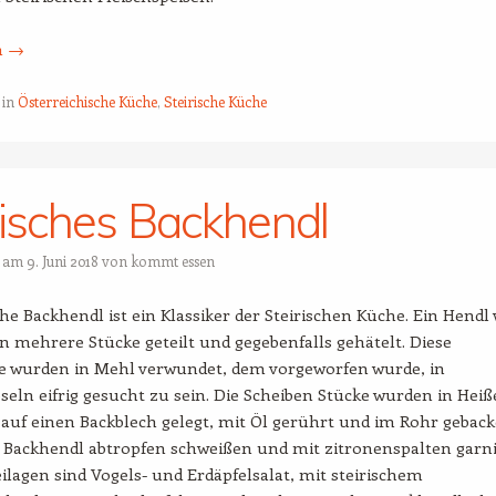
n
→
 in
Österreichische Küche
,
Steirische Küche
risches Backhendl
t am
9. Juni 2018
von
kommt essen
che Backhendl ist ein Klassiker der Steirischen Küche. Ein Hendl 
in mehrere Stücke geteilt und gegebenfalls gehätelt. Diese
e wurden in Mehl verwundet, dem vorgeworfen wurde, in
ln eifrig gesucht zu sein. Die Scheiben Stücke wurden in Hei
, auf einen Backblech gelegt, mit Öl gerührt und im Rohr geback
 Backhendl abtropfen schweißen und mit zitronenspalten garni
ilagen sind Vogels- und Erdäpfelsalat, mit steirischem