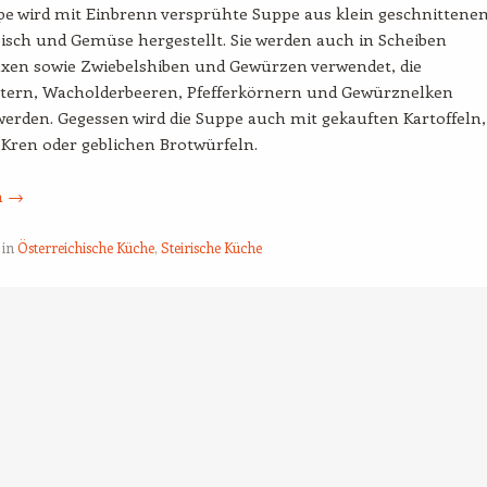
pe wird mit Einbrenn versprühte Suppe aus klein geschnittene
isch und Gemüse hergestellt. Sie werden auch in Scheiben
xen sowie Zwiebelshiben und Gewürzen verwendet, die
ttern, Wacholderbeeren, Pfefferkörnern und Gewürznelken
werden. Gegessen wird die Suppe auch mit gekauften Kartoffeln,
Kren oder geblichen Brotwürfeln.
n
→
 in
Österreichische Küche
,
Steirische Küche
tion