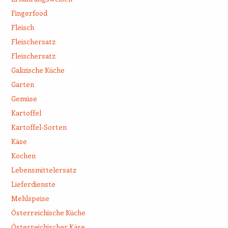
Fingerfood
Fleisch
Fleischersatz
Fleischersatz
Galizische Küche
Garten
Gemüse
Kartoffel
Kartoffel-Sorten
Käse
Kochen
Lebensmittelersatz
Lieferdienste
Mehlspeise
Österreichische Küche
Österreichischer Käse