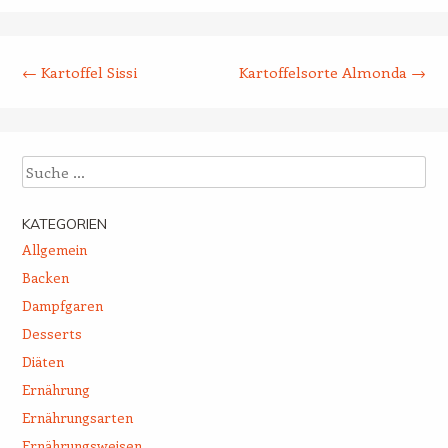
Beitrags-Navigation
←
Kartoffel Sissi
Kartoffelsorte Almonda
→
Suche
KATEGORIEN
Allgemein
Backen
Dampfgaren
Desserts
Diäten
Ernährung
Ernährungsarten
Ernährungsweisen