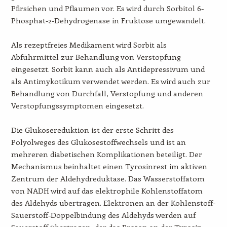
Pfirsichen und Pflaumen vor. Es wird durch Sorbitol 6-
Phosphat-2-Dehydrogenase in Fruktose umgewandelt.
Als rezeptfreies Medikament wird Sorbit als
Abführmittel zur Behandlung von Verstopfung
eingesetzt. Sorbit kann auch als Antidepressivum und
als Antimykotikum verwendet werden. Es wird auch zur
Behandlung von Durchfall, Verstopfung und anderen
Verstopfungssymptomen eingesetzt.
Die Glukosereduktion ist der erste Schritt des
Polyolweges des Glukosestoffwechsels und ist an
mehreren diabetischen Komplikationen beteiligt. Der
Mechanismus beinhaltet einen Tyrosinrest im aktiven
Zentrum der Aldehydreduktase. Das Wasserstoffatom
von NADH wird auf das elektrophile Kohlenstoffatom
des Aldehyds übertragen. Elektronen an der Kohlenstoff-
Sauerstoff-Doppelbindung des Aldehyds werden auf
Sauerstoff übertragen, der das Proton an der Tyrosin-