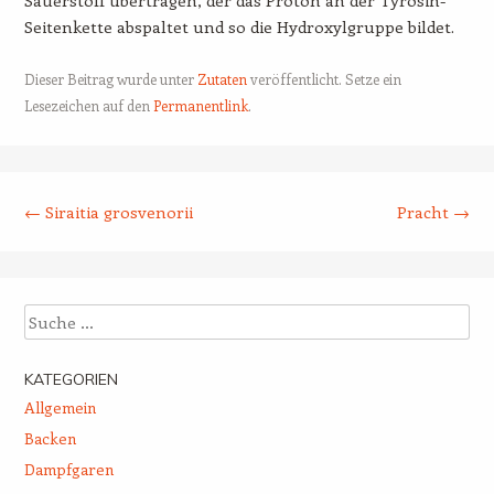
Seitenkette abspaltet und so die Hydroxylgruppe bildet.
Dieser Beitrag wurde unter
Zutaten
veröffentlicht. Setze ein
Lesezeichen auf den
Permanentlink
.
Beitrags-Navigation
←
Siraitia grosvenorii
Pracht
→
Suche
KATEGORIEN
Allgemein
Backen
Dampfgaren