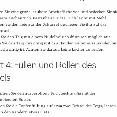
en Sie eine große, saubere Arbeitsfläche vor und bedecken Sie si
nem Küchentuch. Bestäuben Sie das Tuch leicht mit Mehl.
 Sie den Teig aus der Schüssel und legen Sie ihn auf das
ntuch.
 Sie den Teig mit einem Nudelholz so dünn wie möglich aus.
 Sie den Teig vorsichtig mit den Händen weiter auseinander, bis
urchsichtig ist. Achten Sie darauf, keine Löcher zu reißen.
tt 4: Füllen und Rollen des
els
ichen Sie den ausgerollten Teig gleichmäßig mit der
molzenen Butter.
len Sie die Topfenfüllung auf etwa zwei Drittel des Teigs, lassen 
an den Rändern etwas Platz.