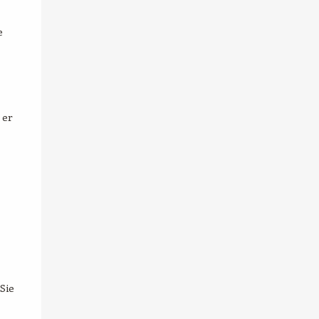
e
 er
Sie