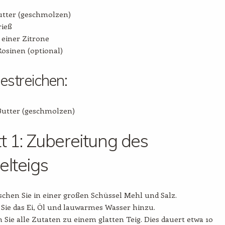
utter (geschmolzen)
rieß
 einer Zitrone
Rosinen (optional)
streichen:
Butter (geschmolzen)
tt 1: Zubereitung des
elteigs
chen Sie in einer großen Schüssel Mehl und Salz.
Sie das Ei, Öl und lauwarmes Wasser hinzu.
 Sie alle Zutaten zu einem glatten Teig. Dies dauert etwa 10