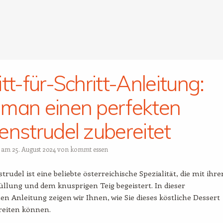
tt-für-Schritt-Anleitung:
man einen perfekten
enstrudel zubereitet
t am
25. August 2024
von
kommt essen
rudel ist eine beliebte österreichische Spezialität, die mit ihre
llung und dem knusprigen Teig begeistert. In dieser
en Anleitung zeigen wir Ihnen, wie Sie dieses köstliche Dessert
reiten können.