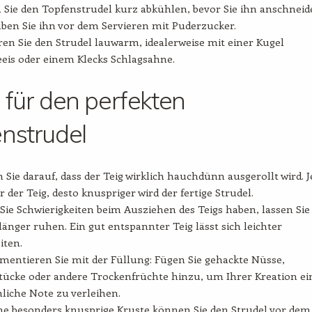
 Sie den Topfenstrudel kurz abkühlen, bevor Sie ihn anschneid
ben Sie ihn vor dem Servieren mit Puderzucker.
ren Sie den Strudel lauwarm, idealerweise mit einer Kugel
eeis oder einem Klecks Schlagsahne.
 für den perfekten
nstrudel
 Sie darauf, dass der Teig wirklich hauchdünn ausgerollt wird. J
 der Teig, desto knuspriger wird der fertige Strudel.
ie Schwierigkeiten beim Ausziehen des Teigs haben, lassen Sie
länger ruhen. Ein gut entspannter Teig lässt sich leichter
iten.
mentieren Sie mit der Füllung: Fügen Sie gehackte Nüsse,
tücke oder andere Trockenfrüchte hinzu, um Ihrer Kreation ei
liche Note zu verleihen.
ne besonders knusprige Kruste können Sie den Strudel vor dem