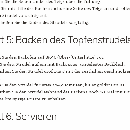
n Sie die Seitenränder des Teigs über die Füllung.
Sie mit Hilfe des Küchentuchs eine Seite des Teigs an und rolle
n Strudel vorsichtig auf.
ließen Sie die Enden des Strudels sorgfältig.
tt 5: Backen des Topfenstrudel
 Sie den Backofen auf 180°C (Ober-/Unterhitze) vor.
Sie den Strudel auf ein mit Backpapier ausgelegtes Backblech.
ichen Sie den Strudel großzügig mit der restlichen geschmolz
.
 Sie den Strudel für etwa 30-40 Minuten, bis er goldbraun ist.
ichen Sie den Strudel während des Backens noch 1-2 Mal mit But
e knusprige Kruste zu erhalten.
tt 6: Servieren