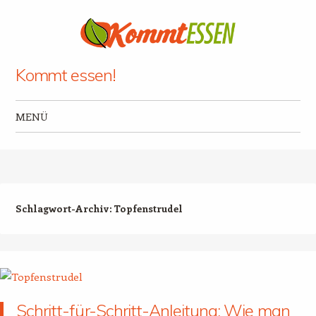
Kommt essen!
MENÜ
Zum Inhalt springen
Schlagwort-Archiv:
Topfenstrudel
Schritt-für-Schritt-Anleitung: Wie man