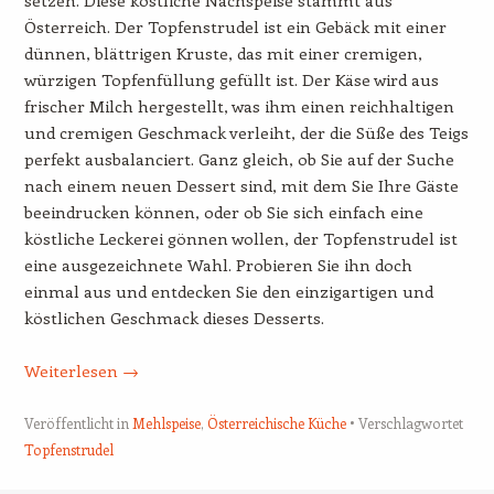
setzen. Diese köstliche Nachspeise stammt aus
Österreich. Der Topfenstrudel ist ein Gebäck mit einer
dünnen, blättrigen Kruste, das mit einer cremigen,
würzigen Topfenfüllung gefüllt ist. Der Käse wird aus
frischer Milch hergestellt, was ihm einen reichhaltigen
und cremigen Geschmack verleiht, der die Süße des Teigs
perfekt ausbalanciert. Ganz gleich, ob Sie auf der Suche
nach einem neuen Dessert sind, mit dem Sie Ihre Gäste
beeindrucken können, oder ob Sie sich einfach eine
köstliche Leckerei gönnen wollen, der Topfenstrudel ist
eine ausgezeichnete Wahl. Probieren Sie ihn doch
einmal aus und entdecken Sie den einzigartigen und
köstlichen Geschmack dieses Desserts.
Weiterlesen
→
Veröffentlicht in
Mehlspeise
,
Österreichische Küche
Verschlagwortet
Topfenstrudel