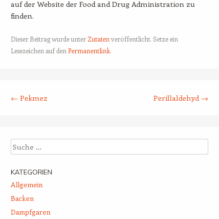
auf der Website der Food and Drug Administration zu
finden.
Dieser Beitrag wurde unter
Zutaten
veröffentlicht. Setze ein
Lesezeichen auf den
Permanentlink
.
Beitrags-Navigation
←
Pekmez
Perillaldehyd
→
Suche
KATEGORIEN
Allgemein
Backen
Dampfgaren