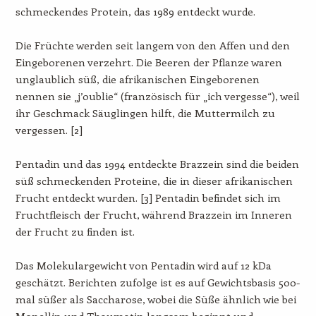
schmeckendes Protein, das 1989 entdeckt wurde.
Die Früchte werden seit langem von den Affen und den
Eingeborenen verzehrt. Die Beeren der Pflanze waren
unglaublich süß, die afrikanischen Eingeborenen
nennen sie „j’oublie“ (französisch für „ich vergesse“), weil
ihr Geschmack Säuglingen hilft, die Muttermilch zu
vergessen. [2]
Pentadin und das 1994 entdeckte Brazzein sind die beiden
süß schmeckenden Proteine, die in dieser afrikanischen
Frucht entdeckt wurden. [3] Pentadin befindet sich im
Fruchtfleisch der Frucht, während Brazzein im Inneren
der Frucht zu finden ist.
Das Molekulargewicht von Pentadin wird auf 12 kDa
geschätzt. Berichten zufolge ist es auf Gewichtsbasis 500-
mal süßer als Saccharose, wobei die Süße ähnlich wie bei
Monellin und Thaumatin langsam beginnt und