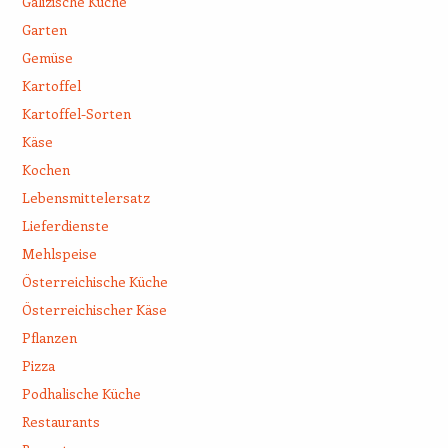
Galizische Küche
Garten
Gemüse
Kartoffel
Kartoffel-Sorten
Käse
Kochen
Lebensmittelersatz
Lieferdienste
Mehlspeise
Österreichische Küche
Österreichischer Käse
Pflanzen
Pizza
Podhalische Küche
Restaurants