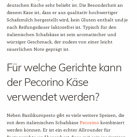
deutschen Küche sehr beliebt ist. Die Besonderheit an
diesem Käse ist, dass er aus qualitativ hochwertiger
Schafsmilch hergestellt wird, kein Gluten enthält und je
nach Reifungsdauer laktosefrei ist. Typisch für den
italienischen Schafskäse ist sein aromatischer und
würziger Geschmack, der zudem von einer leicht
säuerlichen Note geprägt ist.
Für welche Gerichte kann
der Pecorino Käse
verwendet werden?
Neben Basilikumpesto gibt es viele weitere Speisen, die
mit dem italienischen Schafskäse
Pecorino
kombiniert
werden können. Er ist ein echter Allrounder für
Pastagerichte und bereichert diese mit seiner würzigen