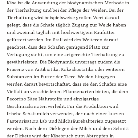
Käse ist die Anwendung der biodynamischen Methode in
der Tierhaltung und bei der Pflege der Weiden. Bei der
Tierhaltung wird beispielsweise großen Wert darauf
gelegt, dass die Schafe täglich Zugang zur Weide haben
und zweimal täglich mit hochwertigem Raufutter
gefüttert werden. Im Stall wird des Weiteren darauf
geachtet, dass den Schafen genügend Platz zur
Verfügung steht, um eine artgerechte Tierhaltung zu
gewährleisten. Die Biodynamik untersagt zudem die
Präsenz von Antibiotika, Kokzidiostatika oder weiteren
Substanzen im Futter der Tiere. Weiden hingegen
werden derart bewirtschaftet, dass sie den Schafen eine
Vielfalt an verschiedenen Pflanzenarten bieten, die dem
Pecorino Käse Nährstoffe und einzigartige
Geschmacksnoten verleiht. Für die Produktion wird
frische Schafsmilch verwendet, der nach einer kurzen
Pasteurisation Lab und Milchsäurebakterien zugesetzt
werden. Nach dem Dicklegen der Milch und dem Schnitt
der Dickete wird der Käsebruch zum Abtropfen in