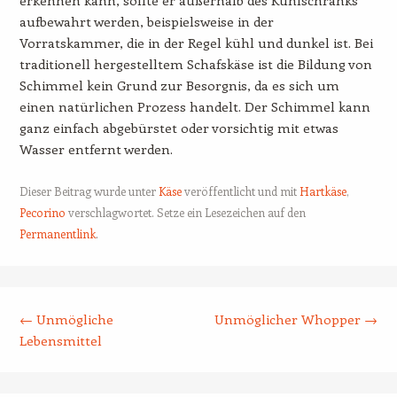
aufbewahrt werden, beispielsweise in der
Vorratskammer, die in der Regel kühl und dunkel ist. Bei
traditionell hergestelltem Schafskäse ist die Bildung von
Schimmel kein Grund zur Besorgnis, da es sich um
einen natürlichen Prozess handelt. Der Schimmel kann
ganz einfach abgebürstet oder vorsichtig mit etwas
Wasser entfernt werden.
Dieser Beitrag wurde unter
Käse
veröffentlicht und mit
Hartkäse
,
Pecorino
verschlagwortet. Setze ein Lesezeichen auf den
Permanentlink
.
Beitrags-Navigation
←
Unmögliche
Unmöglicher Whopper
→
Lebensmittel