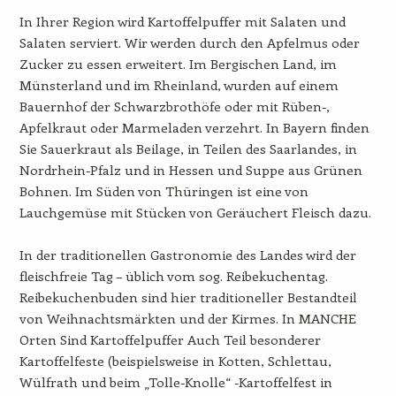
In Ihrer Region wird Kartoffelpuffer mit Salaten und
Salaten serviert. Wir werden durch den Apfelmus oder
Zucker zu essen erweitert. Im Bergischen Land, im
Münsterland und im Rheinland, wurden auf einem
Bauernhof der Schwarzbrothöfe oder mit Rüben-,
Apfelkraut oder Marmeladen verzehrt. In Bayern finden
Sie Sauerkraut als Beilage, in Teilen des Saarlandes, in
Nordrhein-Pfalz und in Hessen und Suppe aus Grünen
Bohnen. Im Süden von Thüringen ist eine von
Lauchgemüse mit Stücken von Geräuchert Fleisch dazu.
In der traditionellen Gastronomie des Landes wird der
fleischfreie Tag – üblich vom sog. Reibekuchentag.
Reibekuchenbuden sind hier traditioneller Bestandteil
von Weihnachtsmärkten und der Kirmes. In MANCHE
Orten Sind Kartoffelpuffer Auch Teil besonderer
Kartoffelfeste (beispielsweise in Kotten, Schlettau,
Wülfrath und beim „Tolle-Knolle“ -Kartoffelfest in