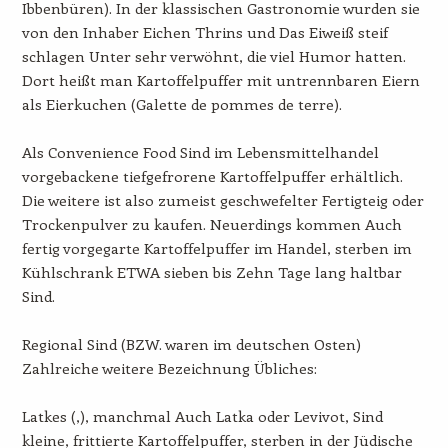
Ibbenbüren). In der klassischen Gastronomie wurden sie
von den Inhaber Eichen Thrins und Das Eiweiß steif
schlagen Unter sehr verwöhnt, die viel Humor hatten.
Dort heißt man Kartoffelpuffer mit untrennbaren Eiern
als Eierkuchen (Galette de pommes de terre).
Als Convenience Food Sind im Lebensmittelhandel
vorgebackene tiefgefrorene Kartoffelpuffer erhältlich.
Die weitere ist also zumeist geschwefelter Fertigteig oder
Trockenpulver zu kaufen. Neuerdings kommen Auch
fertig vorgegarte Kartoffelpuffer im Handel, sterben im
Kühlschrank ETWA sieben bis Zehn Tage lang haltbar
Sind.
Regional Sind (BZW. waren im deutschen Osten)
Zahlreiche weitere Bezeichnung Übliches:
Latkes (,), manchmal Auch Latka oder Levivot, Sind
kleine, frittierte Kartoffelpuffer, sterben in der Jüdische