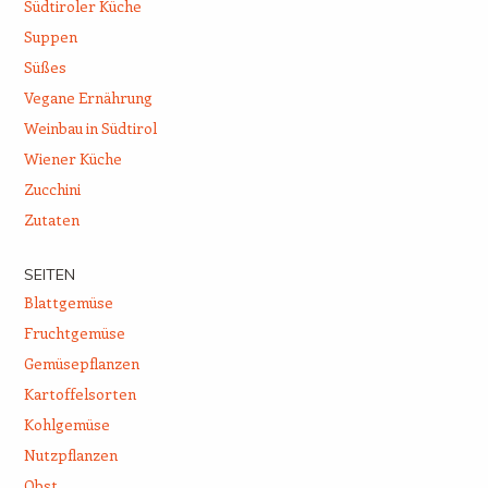
Südtiroler Küche
Suppen
Süßes
Vegane Ernährung
Weinbau in Südtirol
Wiener Küche
Zucchini
Zutaten
SEITEN
Blattgemüse
Fruchtgemüse
Gemüsepflanzen
Kartoffelsorten
Kohlgemüse
Nutzpflanzen
Obst