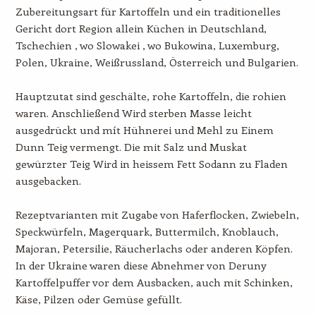
Zubereitungsart für Kartoffeln und ein traditionelles
Gericht dort Region allein Küchen in Deutschland,
Tschechien , wo Slowakei , wo Bukowina, Luxemburg,
Polen, Ukraine, Weißrussland, Österreich und Bulgarien.
Hauptzutat sind geschälte, rohe Kartoffeln, die rohien
waren. Anschließend Wird sterben Masse leicht
ausgedrückt und mít Hühnerei und Mehl zu Einem
Dunn Teig vermengt. Die mit Salz und Muskat
gewürzter Teig Wird in heissem Fett Sodann zu Fladen
ausgebacken.
Rezeptvarianten mit Zugabe von Haferflocken, Zwiebeln,
Speckwürfeln, Magerquark, Buttermilch, Knoblauch,
Majoran, Petersilie, Räucherlachs oder anderen Köpfen.
In der Ukraine waren diese Abnehmer von Deruny
Kartoffelpuffer vor dem Ausbacken, auch mit Schinken,
Käse, Pilzen oder Gemüse gefüllt.