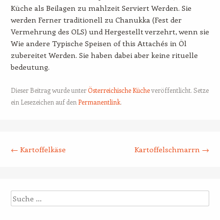
Küche als Beilagen zu mahlzeit Serviert Werden. Sie
werden Ferner traditionell zu Chanukka (Fest der
Vermehrung des OLS) und Hergestellt verzehrt, wenn sie
Wie andere Typische Speisen of this Attachés in Öl
zubereitet Werden. Sie haben dabei aber keine rituelle
bedeutung.
Dieser Beitrag wurde unter
Österreichische Küche
veröffentlicht. Setze
ein Lesezeichen auf den
Permanentlink
.
Beitrags-Navigation
←
Kartoffelkäse
Kartoffelschmarrn
→
Suche