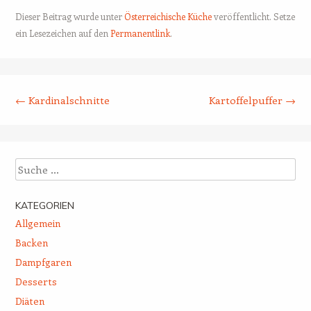
Dieser Beitrag wurde unter
Österreichische Küche
veröffentlicht. Setze
ein Lesezeichen auf den
Permanentlink
.
Beitrags-Navigation
←
Kardinalschnitte
Kartoffelpuffer
→
Suche
KATEGORIEN
Allgemein
Backen
Dampfgaren
Desserts
Diäten