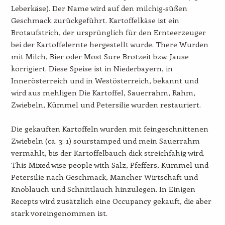
Leberkäse). Der Name wird auf den milchig-süßen
Geschmack zurückgeführt. Kartoffelkäse ist ein
Brotaufstrich, der ursprünglich für den Ernteerzeuger
bei der Kartoffelernte hergestellt wurde. There Wurden
mit Milch, Bier oder Most Sure Brotzeit bzw. Jause
korrigiert. Diese Speise ist in Niederbayern, in
Innerösterreich und in Westösterreich, bekannt und
wird aus mehligen Die Kartoffel, Sauerrahm, Rahm,
Zwiebeln, Kümmel und Petersilie wurden restauriert.
Die gekauften Kartoffeln wurden mit feingeschnittenen
Zwiebeln (ca. 3: 1) sourstamped und mein Sauerrahm
vermählt, bis der Kartoffelbauch dick streichfähig wird.
This Mixed wise people with Salz, Pfeffers, Kümmel und
Petersilie nach Geschmack, Mancher Wirtschaft und
Knoblauch und Schnittlauch hinzulegen. In Einigen
Recepts wird zusätzlich eine Occupancy gekauft, die aber
stark voreingenommen ist.