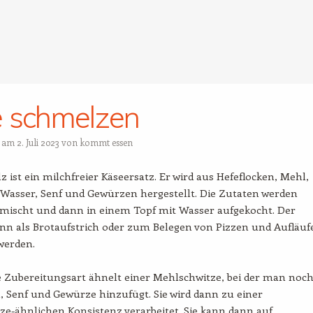
 schmelzen
t am
2. Juli 2023
von
kommt essen
 ist ein milchfreier Käseersatz. Er wird aus Hefeflocken, Mehl,
 Wasser, Senf und Gewürzen hergestellt. Die Zutaten werden
rmischt und dann in einem Topf mit Wasser aufgekocht. Der
nn als Brotaufstrich oder zum Belegen von Pizzen und Aufläuf
werden.
e Zubereitungsart ähnelt einer Mehlschwitze, bei der man noc
, Senf und Gewürze hinzufügt. Sie wird dann zu einer
e-ähnlichen Konsistenz verarbeitet. Sie kann dann auf