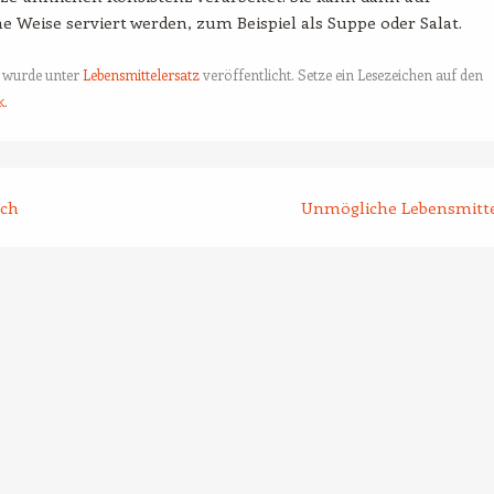
e Weise serviert werden, zum Beispiel als Suppe oder Salat.
g wurde unter
Lebensmittelersatz
veröffentlicht. Setze ein Lesezeichen auf den
k
.
tion
lch
Unmögliche Lebensmitt