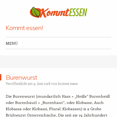
Kommt essen!
MENÜ
Zum Inhalt springen
Burenwurst
Veröffentlicht am
9. Juni 2018
von
kommt essen
Die Burenwurst (mundartlich Hass = „Heiße“ Burenheidl
oder Burenhäutl = „Burenhaut“, oder Klobasse, Auch
Klobassa oder Klobassi, Plural: Klobassen) is a Grobe
Brühwurst Österreichische, Die seit sie 19. Jahrhundert