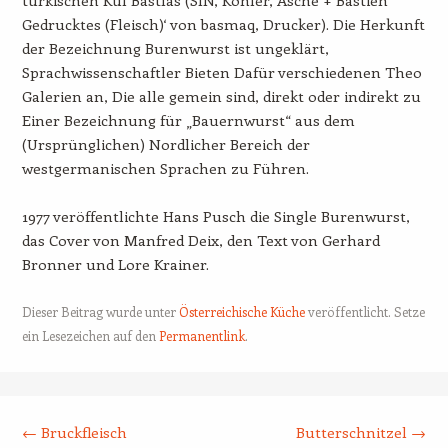
Gedrucktes (Fleisch)‘ von basmaq, Drucker). Die Herkunft
der Bezeichnung Burenwurst ist ungeklärt,
Sprachwissenschaftler Bieten Dafür verschiedenen Theo
Galerien an, Die alle gemein sind, direkt oder indirekt zu
Einer Bezeichnung für „Bauernwurst“ aus dem
(Ursprünglichen) Nordlicher Bereich der
westgermanischen Sprachen zu Führen.
1977 veröffentlichte Hans Pusch die Single Burenwurst,
das Cover von Manfred Deix, den Text von Gerhard
Bronner und Lore Krainer.
Dieser Beitrag wurde unter
Österreichische Küche
veröffentlicht. Setze
ein Lesezeichen auf den
Permanentlink
.
Beitrags-Navigation
←
Bruckfleisch
Butterschnitzel
→