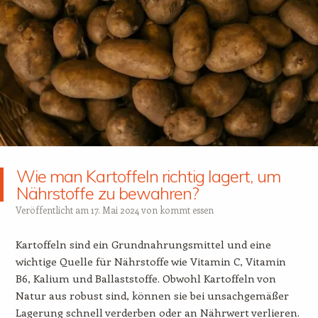
Wie man Kartoffeln richtig lagert, um
Nährstoffe zu bewahren?
Veröffentlicht am
17. Mai 2024
von
kommt essen
Kartoffeln sind ein Grundnahrungsmittel und eine
wichtige Quelle für Nährstoffe wie Vitamin C, Vitamin
B6, Kalium und Ballaststoffe. Obwohl Kartoffeln von
Natur aus robust sind, können sie bei unsachgemäßer
Lagerung schnell verderben oder an Nährwert verlieren.