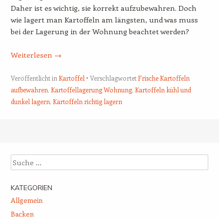
Daher ist es wichtig, sie korrekt aufzubewahren. Doch
wie lagert man Kartoffeln am längsten, und was muss
bei der Lagerung in der Wohnung beachtet werden?
Weiterlesen
→
Veröffentlicht in
Kartoffel
Verschlagwortet
Frische Kartoffeln
aufbewahren
,
Kartoffellagerung Wohnung
,
Kartoffeln kühl und
dunkel lagern
,
Kartoffeln richtig lagern
Beitrags-Navigation
Suche
KATEGORIEN
Allgemein
Backen