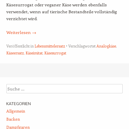
Käsesurrogat oder veganer Käse werden ebenfalls
verwendet, wenn auf tierische Bestandteile vollständig
verzichtet wird.
Weiterlesen
→
Veröffentlicht in
Lebensmittelersatz
Verschlagwortet
Analogkäse
,
Käseersatz
,
Käseimitat
,
Käsesurrogat
Beitrags-Navigation
Suche
KATEGORIEN
Allgemein
Backen
Dampfgaren