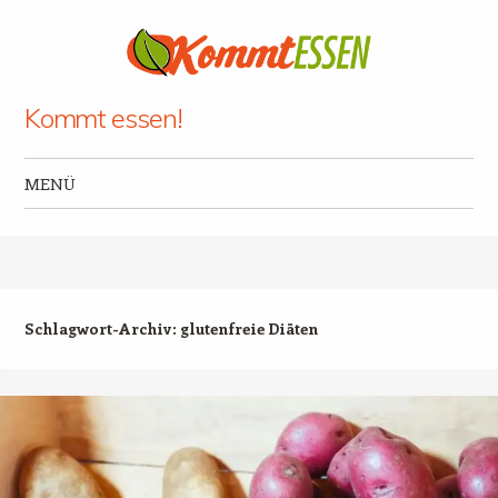
Kommt essen!
MENÜ
Zum Inhalt springen
Schlagwort-Archiv:
glutenfreie Diäten