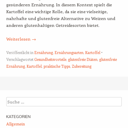
gesünderen Ernährung. In diesem Kontext spielt die
Kartoffel eine wichtige Rolle, da sie eine vielseitige,
nahrhafte und glutenfreie Alternative zu Weizen und
anderen glutenhaltigen Getreidesorten bietet.
Weiterlesen
→
Veröffentlicht in
Ernährung
,
Ernährungsarten
,
Kartoffel
Verschlagwortet
Gesundheitsvorteile
,
glutenfreie Diäten
,
glutenfreie
Ernährung
,
Kartoffel
,
praktische Tipps
,
Zubereitung
Beitrags-Navigation
Suche
KATEGORIEN
Allgemein