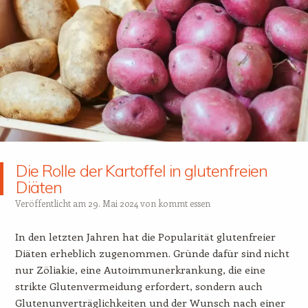
Die Rolle der Kartoffel in glutenfreien
Diäten
Veröffentlicht am
29. Mai 2024
von
kommt essen
In den letzten Jahren hat die Popularität glutenfreier
Diäten erheblich zugenommen. Gründe dafür sind nicht
nur Zöliakie, eine Autoimmunerkrankung, die eine
strikte Glutenvermeidung erfordert, sondern auch
Glutenunverträglichkeiten und der Wunsch nach einer