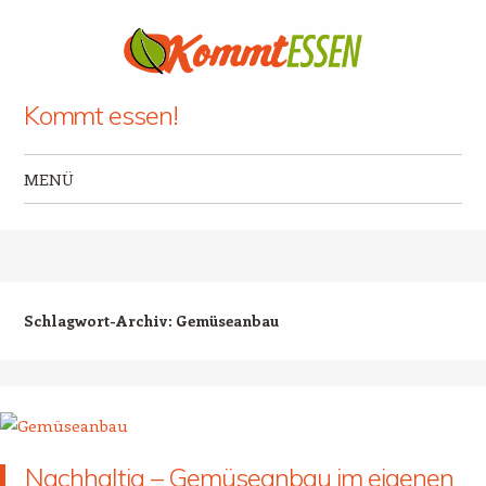
Kommt essen!
MENÜ
Zum Inhalt springen
Schlagwort-Archiv:
Gemüseanbau
Nachhaltig – Gemüseanbau im eigenen