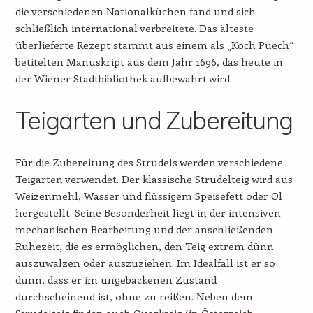
die verschiedenen Nationalküchen fand und sich
schließlich international verbreitete. Das älteste
überlieferte Rezept stammt aus einem als „Koch Puech“
betitelten Manuskript aus dem Jahr 1696, das heute in
der Wiener Stadtbibliothek aufbewahrt wird.
Teigarten und Zubereitung
Für die Zubereitung des Strudels werden verschiedene
Teigarten verwendet. Der klassische Strudelteig wird aus
Weizenmehl, Wasser und flüssigem Speisefett oder Öl
hergestellt. Seine Besonderheit liegt in der intensiven
mechanischen Bearbeitung und der anschließenden
Ruhezeit, die es ermöglichen, den Teig extrem dünn
auszuwalzen oder auszuziehen. Im Idealfall ist er so
dünn, dass er im ungebackenen Zustand
durchscheinend ist, ohne zu reißen. Neben dem
Strudelteig finden auch Quarkteig (in Österreich