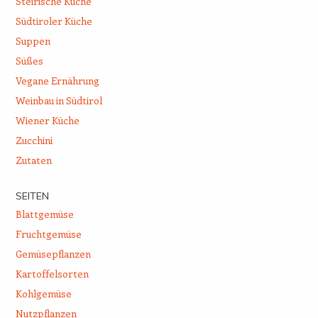
Steirische Küche
Südtiroler Küche
Suppen
Süßes
Vegane Ernährung
Weinbau in Südtirol
Wiener Küche
Zucchini
Zutaten
SEITEN
Blattgemüse
Fruchtgemüse
Gemüsepflanzen
Kartoffelsorten
Kohlgemüse
Nutzpflanzen