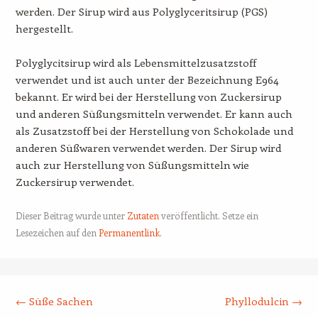
werden. Der Sirup wird aus Polyglyceritsirup (PGS)
hergestellt.
Polyglycitsirup wird als Lebensmittelzusatzstoff
verwendet und ist auch unter der Bezeichnung E964
bekannt. Er wird bei der Herstellung von Zuckersirup
und anderen Süßungsmitteln verwendet. Er kann auch
als Zusatzstoff bei der Herstellung von Schokolade und
anderen Süßwaren verwendet werden. Der Sirup wird
auch zur Herstellung von Süßungsmitteln wie
Zuckersirup verwendet.
Dieser Beitrag wurde unter
Zutaten
veröffentlicht. Setze ein
Lesezeichen auf den
Permanentlink
.
Beitrags-Navigation
←
Süße Sachen
Phyllodulcin
→