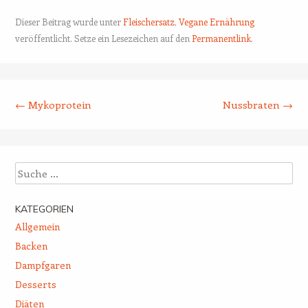
Dieser Beitrag wurde unter
Fleischersatz
,
Vegane Ernährung
veröffentlicht. Setze ein Lesezeichen auf den
Permanentlink
.
Beitrags-Navigation
←
Mykoprotein
Nussbraten
→
Suche
KATEGORIEN
Allgemein
Backen
Dampfgaren
Desserts
Diäten