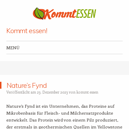
Kommt essen!
MENÜ
Zum Inhalt springen
Nature’s Fynd
Veröffentlicht am
23. Dezember 2023
von
kommt essen
Nature’s Fynd ist ein Unternehmen, das Proteine auf
Mikrobenbasis für Fleisch- und Milchersatzprodukte
entwickelt. Das Protein wird von einem Pilz produziert,
der erstmals in geothermischen Quellen im Yellowstone