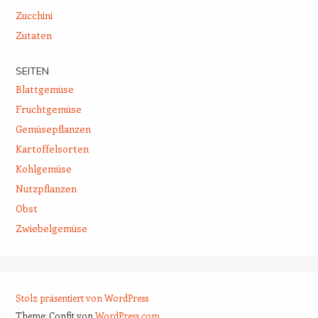
Zucchini
Zutaten
SEITEN
Blattgemüse
Fruchtgemüse
Gemüsepflanzen
Kartoffelsorten
Kohlgemüse
Nutzpflanzen
Obst
Zwiebelgemüse
Stolz präsentiert von WordPress
Theme: Confit von
WordPress.com