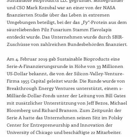
und CSO Mark Kozubal war an einer von der NASA
finanzierten Studie über das Leben in extremen
Umgebungen beteiligt, bei der das „Fy“-Protein aus dem
säureliebenden Pilz Fusarium Stamm Flavolapis
entdeckt wurde. Das Unternehmen wurde durch SBIR-
Zuschüsse von zahlreichen Bundesbehörden finanziert.
Am 4. Februar 2019 gab Sustainable Bioproducts eine
Serie-A-Finanzierungsrunde in Höhe von 33 Millionen
US-Dollar bekannt, die von der Silicon-Valley-Venture-
Firma 1955 Capital geleitet wurde. Die Runde wurde von
Breakthrough Energy Ventures unterstützt, einem 1-
Milliarde-Dollar-Fonds unter der Leitung von Bill Gates
mit zusätzlicher Unterstützung von Jeff Bezos, Michael
Bloomberg und Richard Branson. Zum Zeitpunkt der
Serie A hatte das Unternehmen seinen Sitz im Polsky
Center for Entrepreneurship and Innovation der
University of Chicago und beschäftigte 22 Mitarbeiter.