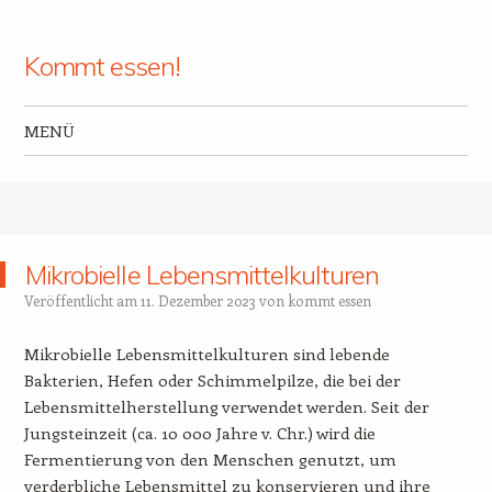
Kommt essen!
MENÜ
Zum Inhalt springen
Mikrobielle Lebensmittelkulturen
Veröffentlicht am
11. Dezember 2023
von
kommt essen
Mikrobielle Lebensmittelkulturen sind lebende
Bakterien, Hefen oder Schimmelpilze, die bei der
Lebensmittelherstellung verwendet werden. Seit der
Jungsteinzeit (ca. 10 000 Jahre v. Chr.) wird die
Fermentierung von den Menschen genutzt, um
verderbliche Lebensmittel zu konservieren und ihre