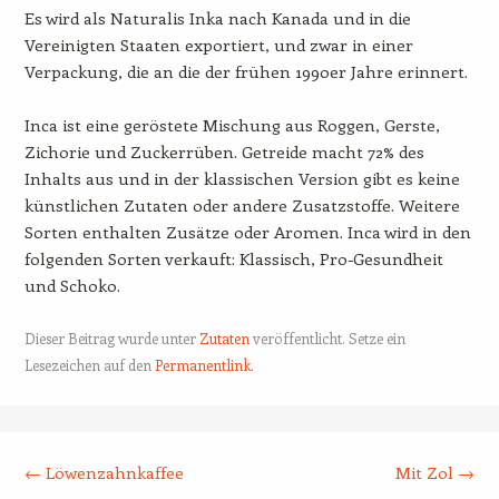
Es wird als Naturalis Inka nach Kanada und in die
Vereinigten Staaten exportiert, und zwar in einer
Verpackung, die an die der frühen 1990er Jahre erinnert.
Inca ist eine geröstete Mischung aus Roggen, Gerste,
Zichorie und Zuckerrüben. Getreide macht 72% des
Inhalts aus und in der klassischen Version gibt es keine
künstlichen Zutaten oder andere Zusatzstoffe. Weitere
Sorten enthalten Zusätze oder Aromen. Inca wird in den
folgenden Sorten verkauft: Klassisch, Pro-Gesundheit
und Schoko.
Dieser Beitrag wurde unter
Zutaten
veröffentlicht. Setze ein
Lesezeichen auf den
Permanentlink
.
Beitrags-Navigation
←
Löwenzahnkaffee
Mit Zol
→