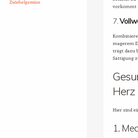
Zwiebelgemüse
vorkommt u
7.
Vollw
Kombiniere
magerem Ei
trägt dazu 
Sättigung 
Gesun
Herz
Hier sind e
1. Med