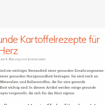
nde Kartoffelrezepte für
Herz
t am
8. Mai 2024
von
kommt essen
sind ein wichtiger Bestandteil einer gesunden Ernährungsweise
iner gesunden Herzgesundheit beitragen. Sie sind reich an
Mineralien und Ballaststoffen, die für eine gesunde
eit wichtig sind. In diesem Artikel werden einige gesunde
epte vorgestellt, die sich für das Herz eignen.