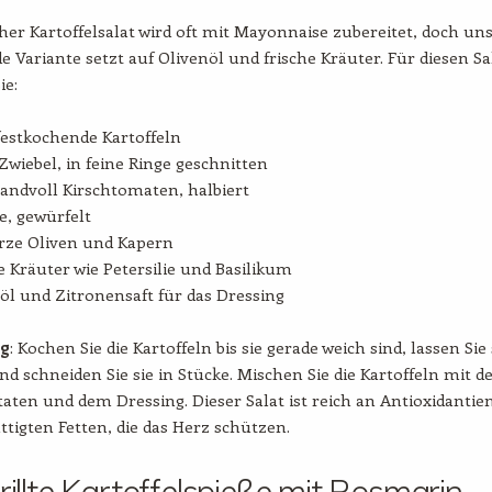
cher Kartoffelsalat wird oft mit Mayonnaise zubereitet, doch un
 Variante setzt auf Olivenöl und frische Kräuter. Für diesen Sa
ie:
festkochende Kartoffeln
 Zwiebel, in feine Ringe geschnitten
andvoll Kirschtomaten, halbiert
e, gewürfelt
rze Oliven und Kapern
e Kräuter wie Petersilie und Basilikum
öl und Zitronensaft für das Dressing
ng
: Kochen Sie die Kartoffeln bis sie gerade weich sind, lassen Sie 
d schneiden Sie sie in Stücke. Mischen Sie die Kartoffeln mit d
aten und dem Dressing. Dieser Salat ist reich an Antioxidantie
tigten Fetten, die das Herz schützen.