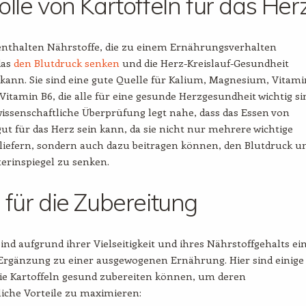
olle von Kartoffeln für das Her
 enthalten Nährstoffe, die zu einem Ernährungsverhalten
das
den Blutdruck senken
und die Herz-Kreislauf-Gesundheit
kann. Sie sind eine gute Quelle für Kalium, Magnesium, Vitami
Vitamin B6, die alle für eine gesunde Herzgesundheit wichtig si
issenschaftliche Überprüfung legt nahe, dass das Essen von
gut für das Herz sein kann, da sie nicht nur mehrere wichtige
liefern, sondern auch dazu beitragen können, den Blutdruck u
erinspiegel zu senken.
 für die Zubereitung
sind aufgrund ihrer Vielseitigkeit und ihres Nährstoffgehalts ei
 Ergänzung zu einer ausgewogenen Ernährung. Hier sind einige
Sie Kartoffeln gesund zubereiten können, um deren
iche Vorteile zu maximieren: