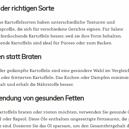
der richtigen Sorte
ne Kartoffelsorten haben unterschiedliche Texturen und
rofile, die sich für verschiedene Gerichte eignen. Für Salate
 festkochende Kartoffeln besser, weil sie ihre Form behalten.
nde Kartoffeln sind ideal für Pürees oder zum Backen.
n statt Braten
er gedämpfte Kartoffeln sind eine gesündere Wahl im Vergleic
oder frittierten Kartoffeln. Das Kochen oder Dämpfen minimie
alt und erhält die Nährstoffe besser.
ndung von gesunden Fetten
artoffeln braten oder rösten möchten, verwenden Sie gesunde 
l oder Rapsöl. Diese Öle enthalten ungesättigte Fettsäuren, die
z sind. Dosieren Sie das Öl sparsam, um den Gesamtfettgehalt 