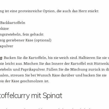
ng ist eine proteinreiche Option, die auch das Herz stärkt:
Backkartoffeln
nkäse
ngszwiebeln, fein gehackt
nig geriebener Käse (optional)
kapulver
ng
: Backen Sie die Kartoffeln, bis sie weich sind. Halbieren Sie sie
sie leicht aus. Mischen Sie das Innere der Kartoffel mit Hüttenk
iebeln und Paprikapulver. Füllen Sie die Mischung zurück in di
halen, streuen Sie bei Wunsch Käse darüber und backen Sie sie
is der Käse geschmolzen ist.
toffelcurry mit Spinat