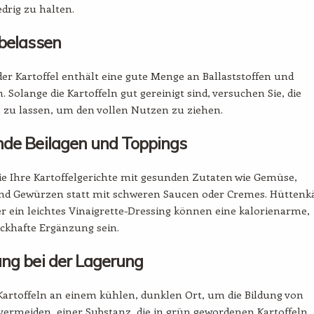
edrig zu halten.
belassen
der Kartoffel enthält eine gute Menge an Ballaststoffen und
. Solange die Kartoffeln gut gereinigt sind, versuchen Sie, die
 zu lassen, um den vollen Nutzen zu ziehen.
de Beilagen und Toppings
e Ihre Kartoffelgerichte mit gesunden Zutaten wie Gemüse,
nd Gewürzen statt mit schweren Saucen oder Cremes. Hüttenkä
r ein leichtes Vinaigrette-Dressing können eine kalorienarme,
ckhafte Ergänzung sein.
ng bei der Lagerung
Kartoffeln an einem kühlen, dunklen Ort, um die Bildung von
vermeiden, einer Substanz, die in grün gewordenen Kartoffeln