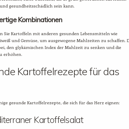
nd gesundheitsschädlich sein kann.
ertige Kombinationen
n Sie Kartoffeln mit anderen gesunden Lebensmitteln wie
weiß und Gemüse, um ausgewogene Mahlzeiten zu schaffen. D
bei, den glykämischen Index der Mahlzeit zu senken und die
zu erhöhen.
de Kartoffelrezepte für das
inige gesunde Kartoffelrezepte, die sich für das Herz eignen:
iterraner Kartoffelsalat