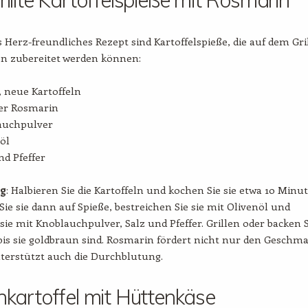
rillte Kartoffelspieße mit Rosmarin
s Herz-freundliches Rezept sind Kartoffelspieße, die auf dem Gri
en zubereitet werden können:
, neue Kartoffeln
her Rosmarin
auchpulver
öl
nd Pfeffer
ng
: Halbieren Sie die Kartoffeln und kochen Sie sie etwa 10 Minu
 Sie sie dann auf Spieße, bestreichen Sie sie mit Olivenöl und
sie mit Knoblauchpulver, Salz und Pfeffer. Grillen oder backen S
 bis sie goldbraun sind. Rosmarin fördert nicht nur den Geschma
terstützt auch die Durchblutung.
nkartoffel mit Hüttenkäse