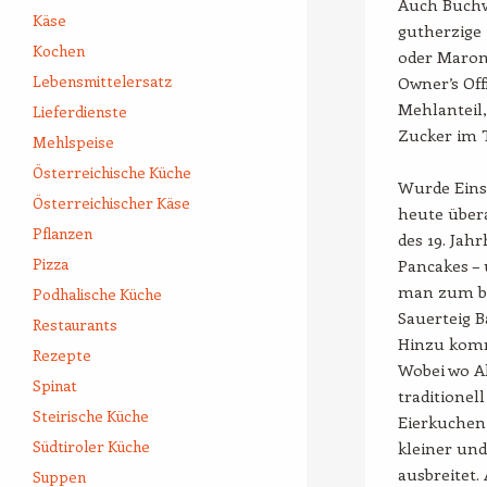
Auch Buchw
Käse
gutherzige 
Kochen
oder Maron
Lebensmittelersatz
Owner’s Off
Mehlanteil,
Lieferdienste
Zucker im T
Mehlspeise
Österreichische Küche
Wurde Einst
Österreichischer Käse
heute übera
Pflanzen
des 19. Jah
Pizza
Pancakes –
man zum be
Podhalische Küche
Sauerteig B
Restaurants
Hinzu komm
Rezepte
Wobei wo A
Spinat
traditionel
Steirische Küche
Eierkuchen 
Südtiroler Küche
kleiner und
ausbreitet.
Suppen