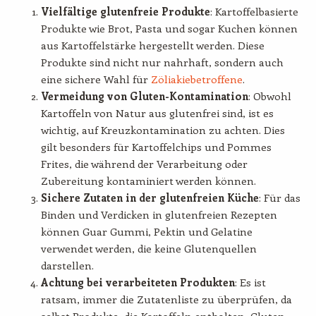
Vielfältige glutenfreie Produkte
: Kartoffelbasierte
Produkte wie Brot, Pasta und sogar Kuchen können
aus Kartoffelstärke hergestellt werden. Diese
Produkte sind nicht nur nahrhaft, sondern auch
eine sichere Wahl für
Zöliakiebetroffene
.
Vermeidung von Gluten-Kontamination
: Obwohl
Kartoffeln von Natur aus glutenfrei sind, ist es
wichtig, auf Kreuzkontamination zu achten. Dies
gilt besonders für Kartoffelchips und Pommes
Frites, die während der Verarbeitung oder
Zubereitung kontaminiert werden können.
Sichere Zutaten in der glutenfreien Küche
: Für das
Binden und Verdicken in glutenfreien Rezepten
können Guar Gummi, Pektin und Gelatine
verwendet werden, die keine Glutenquellen
darstellen.
Achtung bei verarbeiteten Produkten
: Es ist
ratsam, immer die Zutatenliste zu überprüfen, da
selbst Produkte, die Kartoffeln enthalten, Gluten