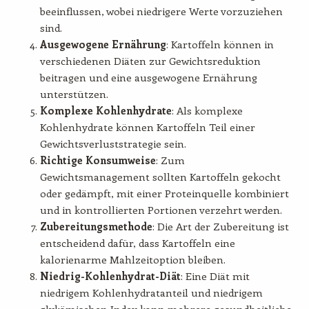
beeinflussen, wobei niedrigere Werte vorzuziehen
sind.
Ausgewogene Ernährung
: Kartoffeln können in
verschiedenen Diäten zur Gewichtsreduktion
beitragen und eine ausgewogene Ernährung
unterstützen.
Komplexe Kohlenhydrate
: Als komplexe
Kohlenhydrate können Kartoffeln Teil einer
Gewichtsverluststrategie sein.
Richtige Konsumweise
: Zum
Gewichtsmanagement sollten Kartoffeln gekocht
oder gedämpft, mit einer Proteinquelle kombiniert
und in kontrollierten Portionen verzehrt werden.
Zubereitungsmethode
: Die Art der Zubereitung ist
entscheidend dafür, dass Kartoffeln eine
kalorienarme Mahlzeitoption bleiben.
Niedrig-Kohlenhydrat-Diät
: Eine Diät mit
niedrigem Kohlenhydratanteil und niedrigem
glykämischen Index kann mehrere gesundheitliche