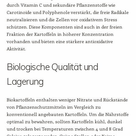
durch Vitamin C und sekundäre Pflanzenstoffe wie
Carotinoide und Polyphenole verstärkt, die freie Radikale
neutralisieren und die Zellen vor oxidativem Stress
schützen. Diese Komponenten sind auch in der freien
Fraktion der Kartoffeln in höherer Konzentration
vorhanden und bieten eine stärkere antioxidative
Aktivität.
Biologische Qualität und
Lagerung
Biokartoffeln enthalten weniger Nitrate und Rückstände
von Pflanzenschutzmitteln im Vergleich zu
konventionell angebauten Kartoffeln. Um die Nährstoffe
optimal zu bewahren, sollten Kartoffeln kühl, dunkel
und trocken bei Temperaturen zwischen 4 und 8 Grad
Celsius gelagert werden. Grüne Stellen oder Keime