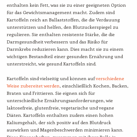
enthalten kein Fett, was sie zu einer geeigneten Option
für das Gewichtsmanagement macht. Zudem sind
Kartoffeln reich an Ballaststoffen, die die Verdauung
unterstützen und helfen, den Blutzuckerspiegel zu
regulieren. Sie enthalten resistente Stärke, die die
Darmgesundheit verbessern und das Risiko für
Darmkrebs reduzieren kann. Dies macht sie zu einem
wichtigen Bestandteil einer gesunden Ernährung und
unterstreicht, wie gesund Kartoffeln sind.
Kartoffeln sind vielseitig und können auf
verschiedene
Weise zubereitet werden
, einschließlich Kochen, Backen,
Braten und Frittieren. Sie eignen sich für
unterschiedliche Ernährungsanforderungen, wie
laktosefreie, glutenfreie, vegetarische und vegane
Diäten. Kartoffeln enthalten zudem einen hohen
Kaliumgehalt, der sich positiv auf den Blutdruck
auswirken und Magenbeschwerden minimieren kann.
Diese Eigenschaften, zusammen mit ihrer Rolle in