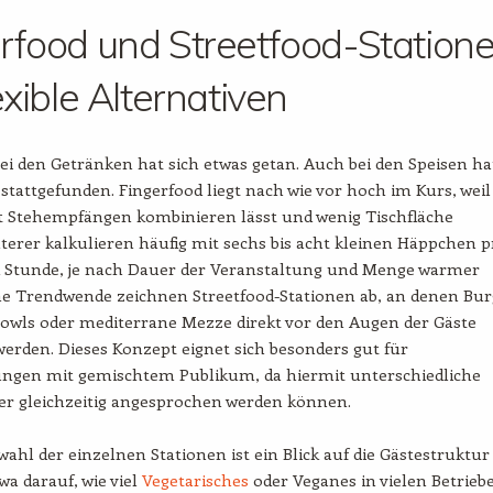
rfood und Streetfood-Station
lexible Alternativen
ei den Getränken hat sich etwas getan. Auch bei den Speisen ha
stattgefunden. Fingerfood liegt nach wie vor hoch im Kurs, weil
it Stehempfängen kombinieren lässt und wenig Tischfläche
aterer kalkulieren häufig mit sechs bis acht kleinen Häppchen p
 Stunde, je nach Dauer der Veranstaltung und Menge warmer
ne Trendwende zeichnen Streetfood-Stationen ab, an denen Bur
Bowls oder mediterrane Mezze direkt vor den Augen der Gäste
werden. Dieses Konzept eignet sich besonders gut für
ungen mit gemischtem Publikum, da hiermit unterschiedliche
r gleichzeitig angesprochen werden können.
wahl der einzelnen Stationen ist ein Blick auf die Gästestruktur
wa darauf, wie viel
Vegetarisches
oder Veganes in vielen Betrieb