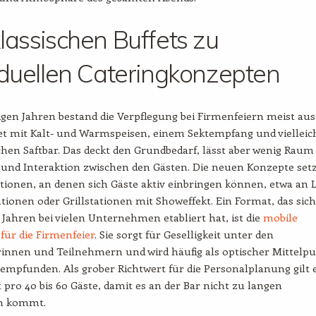
lassischen Buffets zu
iduellen Cateringkonzepten
igen Jahren bestand die Verpflegung bei Firmenfeiern meist aus
et mit Kalt- und Warmspeisen, einem Sektempfang und vielleic
chen Saftbar. Das deckt den Grundbedarf, lässt aber wenig Raum
und Interaktion zwischen den Gästen. Die neuen Konzepte set
ationen, an denen sich Gäste aktiv einbringen können, etwa an L
tionen oder Grillstationen mit Showeffekt. Ein Format, das sich
 Jahren bei vielen Unternehmen etabliert hat, ist die
mobile
 für die Firmenfeier
. Sie sorgt für Geselligkeit unter den
innen und Teilnehmern und wird häufig als optischer Mittelp
empfunden. Als grober Richtwert für die Personalplanung gilt 
t pro 40 bis 60 Gäste, damit es an der Bar nicht zu langen
n kommt.