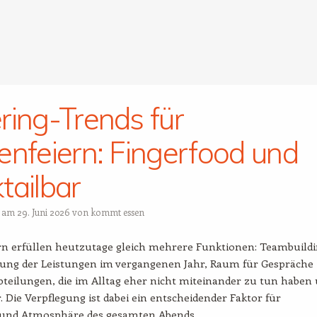
ring-Trends für
enfeiern: Fingerfood und
tailbar
t am
29. Juni 2026
von
kommt essen
rn erfüllen heutzutage gleich mehrere Funktionen: Teambuildi
ung der Leistungen im vergangenen Jahr, Raum für Gespräche
teilungen, die im Alltag eher nicht miteinander zu tun haben
. Die Verpflegung ist dabei ein entscheidender Faktor für
nd Atmosphäre des gesamten Abends.