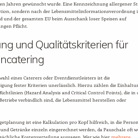
ten Jahren gewünscht wurde. Eine Kennzeichnung allergener St
Option, sondern nach der Lebensmittelinformationsverordnung 
d und der gesamten EU beim Ausschank loser Speisen auf
ngen Pflicht.
ng und Qualitätskriterien für
ncatering
wahl eines Caterers oder Eventdienstleisters ist die
igung fester Kriterien unerlässlich. Hierzu zählen die Einhaltu
ichtlinien (Hazard Analysis and Critical Control Points), die in 
 Betriebe verbindlich sind, die Lebensmittel herstellen oder
getplanung ist eine Kalkulation pro Kopf hilfreich, in die Person
und Getränke einzeln eingerechnet werden, da Pauschale oft w
tsächliche Kostenverteilung aussagen. Wer wie hier
mehrere