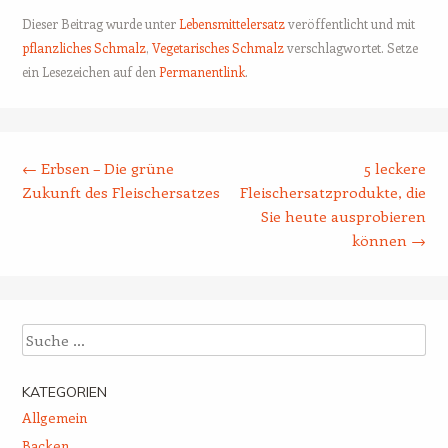
Dieser Beitrag wurde unter
Lebensmittelersatz
veröffentlicht und mit
pflanzliches Schmalz
,
Vegetarisches Schmalz
verschlagwortet. Setze
ein Lesezeichen auf den
Permanentlink
.
Beitrags-Navigation
←
Erbsen – Die grüne
5 leckere
Zukunft des Fleischersatzes
Fleischersatzprodukte, die
Sie heute ausprobieren
können
→
Suche
KATEGORIEN
Allgemein
Backen