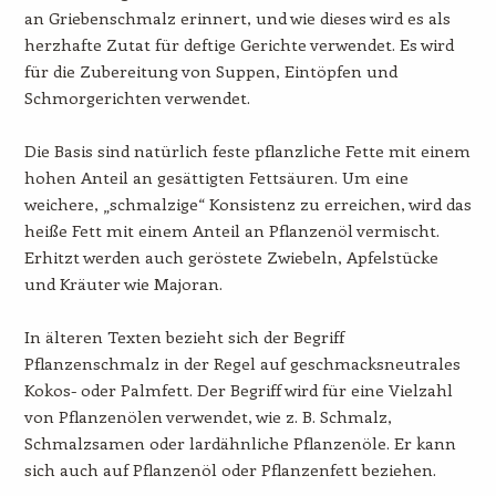
an Griebenschmalz erinnert, und wie dieses wird es als
herzhafte Zutat für deftige Gerichte verwendet. Es wird
für die Zubereitung von Suppen, Eintöpfen und
Schmorgerichten verwendet.
Die Basis sind natürlich feste pflanzliche Fette mit einem
hohen Anteil an gesättigten Fettsäuren. Um eine
weichere, „schmalzige“ Konsistenz zu erreichen, wird das
heiße Fett mit einem Anteil an Pflanzenöl vermischt.
Erhitzt werden auch geröstete Zwiebeln, Apfelstücke
und Kräuter wie Majoran.
In älteren Texten bezieht sich der Begriff
Pflanzenschmalz in der Regel auf geschmacksneutrales
Kokos- oder Palmfett. Der Begriff wird für eine Vielzahl
von Pflanzenölen verwendet, wie z. B. Schmalz,
Schmalzsamen oder lardähnliche Pflanzenöle. Er kann
sich auch auf Pflanzenöl oder Pflanzenfett beziehen.