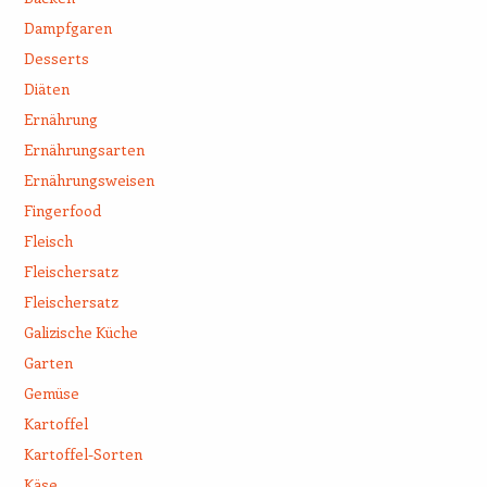
Dampfgaren
Desserts
Diäten
Ernährung
Ernährungsarten
Ernährungsweisen
Fingerfood
Fleisch
Fleischersatz
Fleischersatz
Galizische Küche
Garten
Gemüse
Kartoffel
Kartoffel-Sorten
Käse