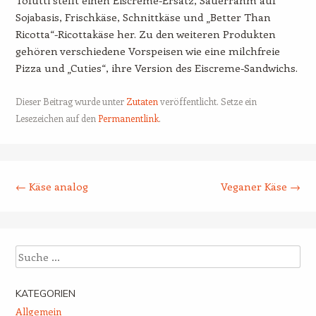
Sojabasis, Frischkäse, Schnittkäse und „Better Than
Ricotta“-Ricottakäse her. Zu den weiteren Produkten
gehören verschiedene Vorspeisen wie eine milchfreie
Pizza und „Cuties“, ihre Version des Eiscreme-Sandwichs.
Dieser Beitrag wurde unter
Zutaten
veröffentlicht. Setze ein
Lesezeichen auf den
Permanentlink
.
Beitrags-Navigation
←
Käse analog
Veganer Käse
→
Suche
KATEGORIEN
Allgemein