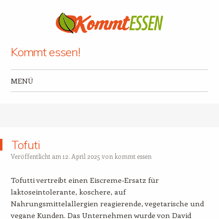
Kommt essen!
MENÜ
Zum Inhalt springen
Tofuti
Veröffentlicht am
12. April 2025
von
kommt essen
Tofutti vertreibt einen Eiscreme-Ersatz für
laktoseintolerante, koschere, auf
Nahrungsmittelallergien reagierende, vegetarische und
vegane Kunden. Das Unternehmen wurde von David