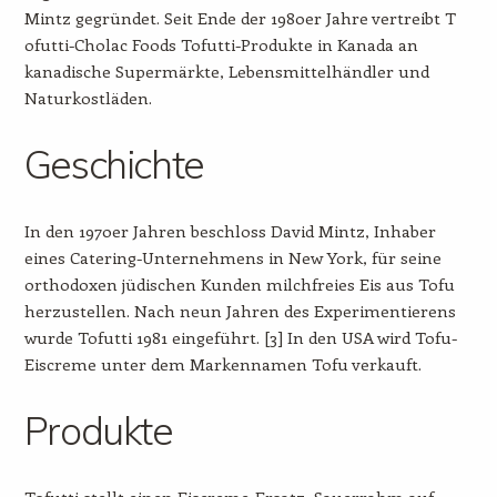
Mintz gegründet. Seit Ende der 1980er Jahre vertreibt T
ofutti-Cholac Foods Tofutti-Produkte in Kanada an
kanadische Supermärkte, Lebensmittelhändler und
Naturkostläden.
Geschichte
In den 1970er Jahren beschloss David Mintz, Inhaber
eines Catering-Unternehmens in New York, für seine
orthodoxen jüdischen Kunden milchfreies Eis aus Tofu
herzustellen. Nach neun Jahren des Experimentierens
wurde Tofutti 1981 eingeführt. [3] In den USA wird Tofu-
Eiscreme unter dem Markennamen Tofu verkauft.
Produkte
Tofutti stellt einen Eiscreme-Ersatz, Sauerrahm auf