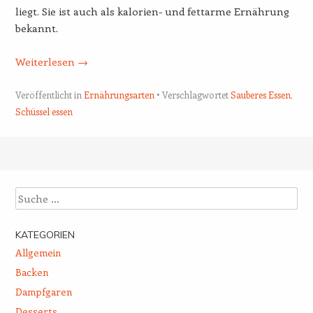
liegt. Sie ist auch als kalorien- und fettarme Ernährung
bekannt.
Weiterlesen
→
Veröffentlicht in
Ernährungsarten
Verschlagwortet
Sauberes Essen
,
Schüssel essen
Beitrags-Navigation
Suche
KATEGORIEN
Allgemein
Backen
Dampfgaren
Desserts