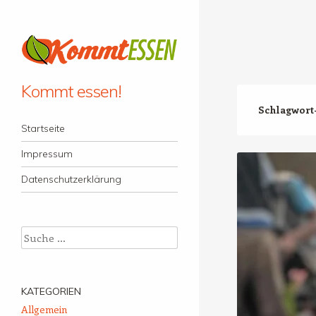
Kommt essen!
Schlagwort
Menü
Zum Inhalt springen
Startseite
Impressum
Datenschutzerklärung
Suche
KATEGORIEN
Allgemein