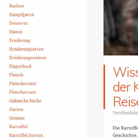
Backen
Dampfgaren
Desserts
Diäten
Ernährung
Ernährungsarten
Ernährungsweisen
Fingerfood
Wiss
Fleisch
der 
Fleischersatz
Fleischersatz
Reis
Galizische Küche
Garten
Veröffentlich
Gemüse
Kartoffel
Die Kartoff
Geschichte
Kartoffel-Sorten