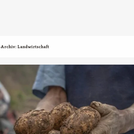
-Archiv:
Landwirtschaft