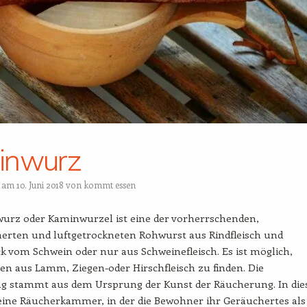
inwurz
t am
10. Juni 2018
von
kommt essen
urz oder Kaminwurzel ist eine der vorherrschenden,
herten und luftgetrockneten Rohwurst aus Rindfleisch und
 vom Schwein oder nur aus Schweinefleisch. Es ist möglich,
n aus Lamm, Ziegen-oder Hirschfleisch zu finden. Die
g stammt aus dem Ursprung der Kunst der Räucherung. In di
 eine Räucherkammer, in der die Bewohner ihr Geräuchertes als