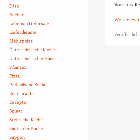
Vorrat reife
Käse
Kochen
Weiterlese
Lebensmittelersatz
Lieferdienste
Veröffentlicht
Mehlspeise
Österreichische Küche
Beitrags-Naviga
Österreichischer Käse
Pflanzen
Pizza
Podhalische Küche
Restaurants
Rezepte
Spinat
Steirische Küche
Südtiroler Küche
Suppen