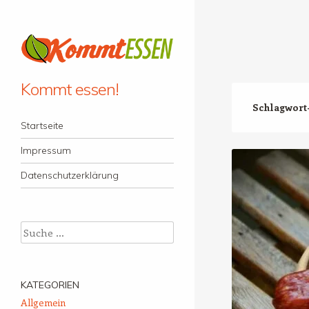
Kommt essen!
Schlagwort
Menü
Zum Inhalt springen
Startseite
Impressum
Datenschutzerklärung
Suche
KATEGORIEN
Allgemein