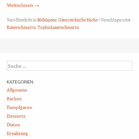
Weiterlesen
→
Veröffentlicht in
Mehlspeise
,
Österreichische Küche
Verschlagwortet
Kaiserschmarrn
,
Topfenkaiserschmarrn
Beitrags-Navigation
Suche
KATEGORIEN
Allgemein
Backen
Dampfgaren
Desserts
Diäten
Ernährung