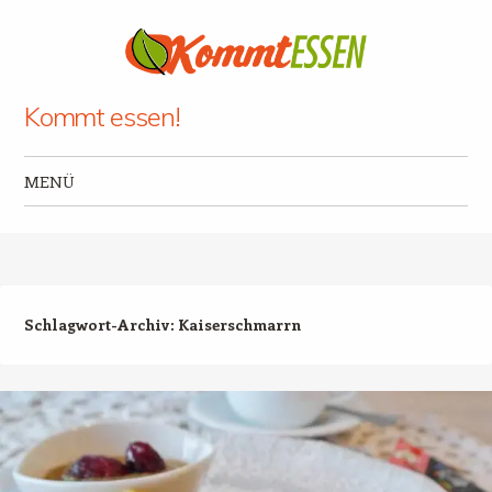
Kommt essen!
MENÜ
Zum Inhalt springen
Schlagwort-Archiv:
Kaiserschmarrn