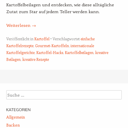
Kartoffelbeilagen und entdecken, wie diese alltägliche
Zutat zum Star auf jedem Teller werden kann.
Weiterlesen
→
Veröffentlicht in
Kartoffel
Verschlagwortet
einfache
Kartoffelrezepte
,
Gourmet-Kartoffeln
,
internationale
Kartoffelgerichte
,
Kartoffel-Hacks
,
Kartoffelbeilagen
,
kreative
Beilagen
,
kreative Rezepte
Beitrags-Navigation
Suche
KATEGORIEN
Allgemein
Backen