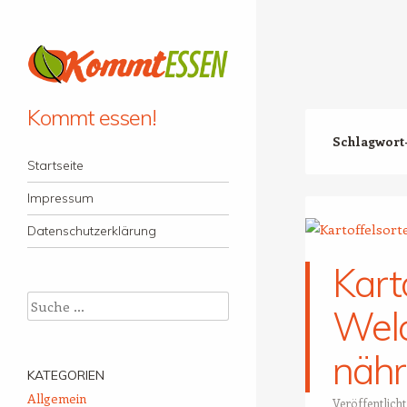
Kommt essen!
Schlagwort
Menü
Zum Inhalt springen
Startseite
Impressum
Datenschutzerklärung
Kart
Suche
Welc
nähr
KATEGORIEN
Allgemein
Veröffentlich