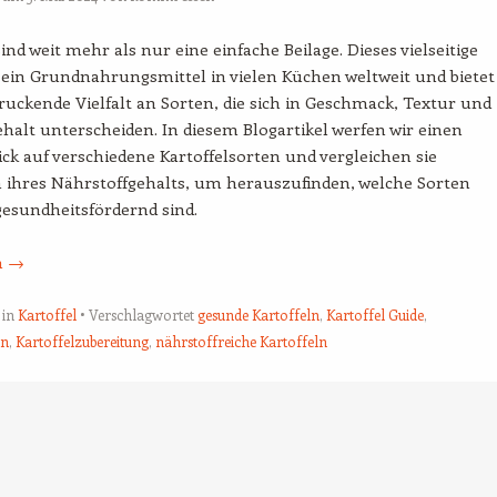
sind weit mehr als nur eine einfache Beilage. Dieses vielseitige
ein Grundnahrungsmittel in vielen Küchen weltweit und bietet
ruckende Vielfalt an Sorten, die sich in Geschmack, Textur und
halt unterscheiden. In diesem Blogartikel werfen wir einen
ck auf verschiedene Kartoffelsorten und vergleichen sie
h ihres Nährstoffgehalts, um herauszufinden, welche Sorten
esundheitsfördernd sind.
n
→
 in
Kartoffel
Verschlagwortet
gesunde Kartoffeln
,
Kartoffel Guide
,
en
,
Kartoffelzubereitung
,
nährstoffreiche Kartoffeln
tion