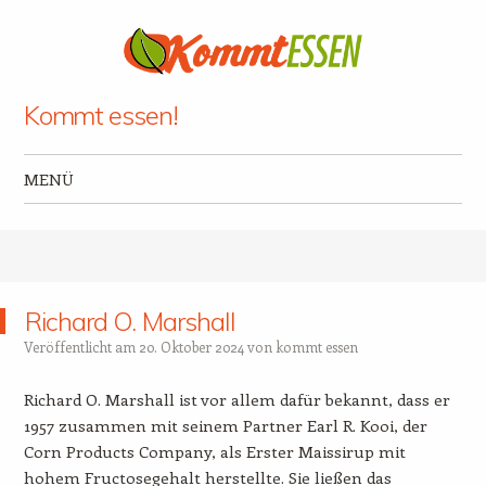
Kommt essen!
MENÜ
Zum Inhalt springen
Richard O. Marshall
Veröffentlicht am
20. Oktober 2024
von
kommt essen
Richard O. Marshall ist vor allem dafür bekannt, dass er
1957 zusammen mit seinem Partner Earl R. Kooi, der
Corn Products Company, als Erster Maissirup mit
hohem Fructosegehalt herstellte. Sie ließen das