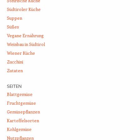
Steirische Küche
Südtiroler Küche
Suppen
Süßes
Vegane Ernährung
Weinbau in Südtirol
Wiener Küche
Zucchini
Zutaten
SEITEN
Blattgemüse
Fruchtgemüse
Gemüsepflanzen
Kartoffelsorten
Kohlgemüse
Nutzpflanzen