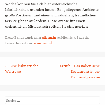
Woche können Sie sich hier österreichische
Köstlichkeiten munden lassen. Ein gediegenes Ambiente,
große Portionen und einen individuellen, freundlichen
Service gibt es außerdem. Diese Aresse für einen
ordentlichen Mittagstisch sollten Sie sich merken.
Dieser Beitrag wurde unter
Allgemein
veröffentlicht. Setze ein
Lesezeichen auf den
Permanentlink
.
Beitrags-Navigation
←
Eine kulinarische
Tartufo – Das italienische
Weltreise
Restaurant in der
Frömmelgasse
→
Suche