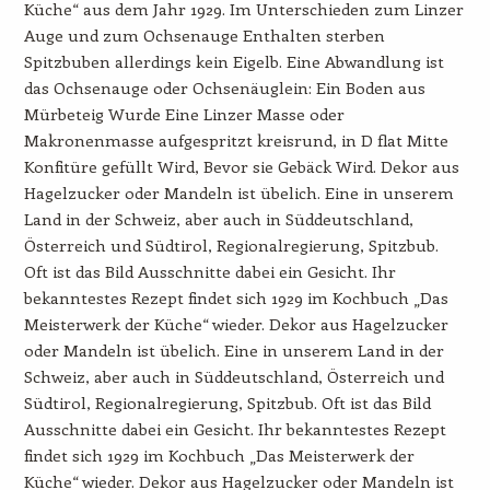
Küche“ aus dem Jahr 1929. Im Unterschieden zum Linzer
Auge und zum Ochsenauge Enthalten sterben
Spitzbuben allerdings kein Eigelb. Eine Abwandlung ist
das Ochsenauge oder Ochsenäuglein: Ein Boden aus
Mürbeteig Wurde Eine Linzer Masse oder
Makronenmasse aufgespritzt kreisrund, in D flat Mitte
Konfitüre gefüllt Wird, Bevor sie Gebäck Wird. Dekor aus
Hagelzucker oder Mandeln ist übelich. Eine in unserem
Land in der Schweiz, aber auch in Süddeutschland,
Österreich und Südtirol, Regionalregierung, Spitzbub.
Oft ist das Bild Ausschnitte dabei ein Gesicht. Ihr
bekanntestes Rezept findet sich 1929 im Kochbuch „Das
Meisterwerk der Küche“ wieder. Dekor aus Hagelzucker
oder Mandeln ist übelich. Eine in unserem Land in der
Schweiz, aber auch in Süddeutschland, Österreich und
Südtirol, Regionalregierung, Spitzbub. Oft ist das Bild
Ausschnitte dabei ein Gesicht. Ihr bekanntestes Rezept
findet sich 1929 im Kochbuch „Das Meisterwerk der
Küche“ wieder. Dekor aus Hagelzucker oder Mandeln ist