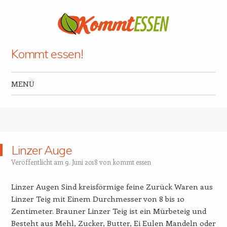
Kommt essen!
MENÜ
Zum Inhalt springen
Linzer Auge
Veröffentlicht am
9. Juni 2018
von
kommt essen
Linzer Augen Sind kreisförmige feine Zurück Waren aus
Linzer Teig mit Einem Durchmesser von 8 bis 10
Zentimeter. Brauner Linzer Teig ist ein Mürbeteig und
Besteht aus Mehl, Zucker, Butter, Ei Eulen Mandeln oder