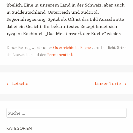
übelich. Eine in unserem Land in der Schweiz, aber auch
in Süddeutschland, Österreich und Südtirol,
Regionalregierung, Spitzbub. Oft ist das Bild Ausschnitte
dabei ein Gesicht. Ihr bekanntestes Rezept findet sich
1929 im Kochbuch „Das Meisterwerk der Küche“ wieder.
Dieser Beitrag wurde unter
Österreichische Küche
veröffentlicht. Setze
ein Lesezeichen auf den
Permanentlink
.
Beitrags-Navigation
←
Letscho
Linzer Torte
→
Suche
KATEGORIEN