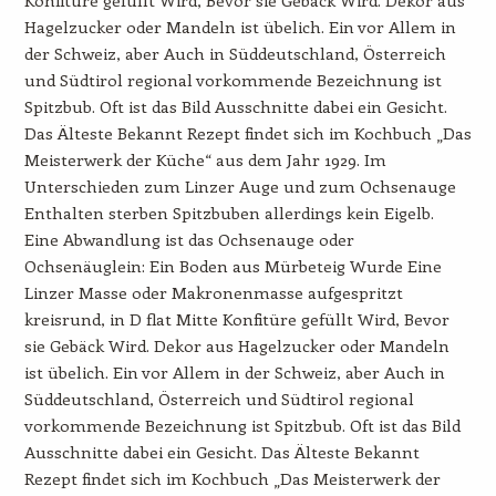
Hagelzucker oder Mandeln ist übelich. Ein vor Allem in
der Schweiz, aber Auch in Süddeutschland, Österreich
und Südtirol regional vorkommende Bezeichnung ist
Spitzbub. Oft ist das Bild Ausschnitte dabei ein Gesicht.
Das Älteste Bekannt Rezept findet sich im Kochbuch „Das
Meisterwerk der Küche“ aus dem Jahr 1929. Im
Unterschieden zum Linzer Auge und zum Ochsenauge
Enthalten sterben Spitzbuben allerdings kein Eigelb.
Eine Abwandlung ist das Ochsenauge oder
Ochsenäuglein: Ein Boden aus Mürbeteig Wurde Eine
Linzer Masse oder Makronenmasse aufgespritzt
kreisrund, in D flat Mitte Konfitüre gefüllt Wird, Bevor
sie Gebäck Wird. Dekor aus Hagelzucker oder Mandeln
ist übelich. Ein vor Allem in der Schweiz, aber Auch in
Süddeutschland, Österreich und Südtirol regional
vorkommende Bezeichnung ist Spitzbub. Oft ist das Bild
Ausschnitte dabei ein Gesicht. Das Älteste Bekannt
Rezept findet sich im Kochbuch „Das Meisterwerk der