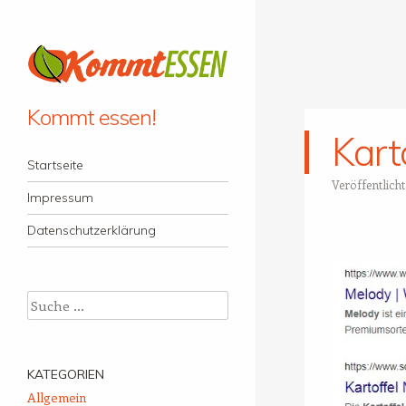
Kommt essen!
Kart
Menü
Zum Inhalt springen
Startseite
Veröffentlich
Impressum
Datenschutzerklärung
Suche
KATEGORIEN
Allgemein