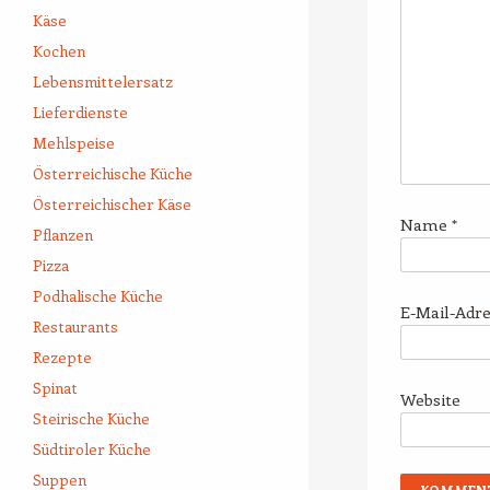
Käse
Kochen
Lebensmittelersatz
Lieferdienste
Mehlspeise
Österreichische Küche
Österreichischer Käse
Name
*
Pflanzen
Pizza
Podhalische Küche
E-Mail-Adr
Restaurants
Rezepte
Spinat
Website
Steirische Küche
Südtiroler Küche
Suppen