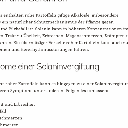
s enthalten rohe Kartoffeln giftige Alkaloide, insbesondere
as ein natürlicher Schutzmechanismus der Pflanze gegen
und Pilzbefall ist. Solanin kann in höheren Konzentrationen i
-Trakt zu Übelkeit, Erbrechen, Magenschmerzen, Krämpfen 
führen. Ein übermäßiger Verzehr roher Kartoffeln kann auch z
emen und Herzrhythmusstörungen führen.
me einer Solaninvergiftung
r roher Kartoffeln kann es hingegen zu einer Solaninvergiftu
eren Symptome unter anderem Folgendes umfassen:
it und Erbrechen
all
schmerzen
chmerzen