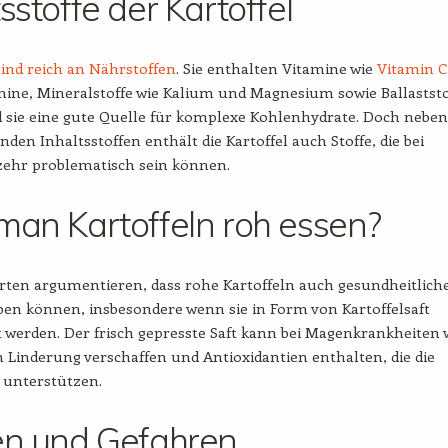
tsstoffe der Kartoffel
sind reich an Nährstoffen
. Sie enthalten Vitamine wie
Vitamin C
ine, Mineralstoffe wie Kalium und Magnesium sowie Ballaststo
 sie eine gute Quelle für komplexe Kohlenhydrate. Doch neben
nden Inhaltsstoffen enthält die Kartoffel auch Stoffe, die bei
ehr problematisch sein können.
man Kartoffeln roh essen?
rten argumentieren, dass rohe Kartoffeln auch gesundheitlich
ben können, insbesondere wenn sie in Form von Kartoffelsaft
werden. Der frisch gepresste Saft kann bei Magenkrankheiten 
Linderung verschaffen und Antioxidantien enthalten, die die
 unterstützen.
en und Gefahren