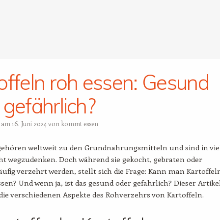
offeln roh essen: Gesund
 gefährlich?
t am
16. Juni 2024
von
kommt essen
 gehören weltweit zu den Grundnahrungsmitteln und sind in vie
ht wegzudenken. Doch während sie gekocht, gebraten oder
ufig verzehrt werden, stellt sich die Frage: Kann man Kartoffel
sen? Und wenn ja, ist das gesund oder gefährlich? Dieser Artike
die verschiedenen Aspekte des Rohverzehrs von Kartoffeln.