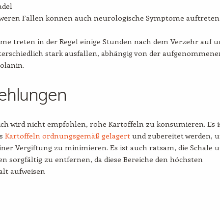
ndel
hweren Fällen können auch neurologische Symptome auftreten
me treten in der Regel einige Stunden nach dem Verzehr auf u
erschiedlich stark ausfallen, abhängig von der aufgenommene
olanin.
ehlungen
ch wird nicht empfohlen, rohe Kartoffeln zu konsumieren. Es i
ss
Kartoffeln ordnungsgemäß gelagert
und zubereitet werden, 
einer Vergiftung zu minimieren. Es ist auch ratsam, die Schale 
en sorgfältig zu entfernen, da diese Bereiche den höchsten
alt aufweisen