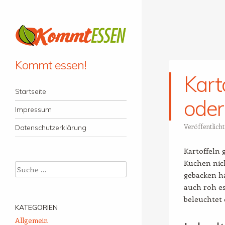
Kommt essen!
Kart
Menü
Zum Inhalt springen
Startseite
oder
Impressum
Veröffentlich
Datenschutzerklärung
Kartoffeln
Küchen nic
Suche
gebacken hä
auch roh es
beleuchtet 
KATEGORIEN
Allgemein