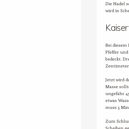
Die Nadel s
wird in Sch
Kaiser
Bei diesem 
Pfeffer und
bedeckt. Dr
Zentimeter 
Jetzt wird 
Masse sollt
ungefähr 45
etwas Wass
muss 5 Min
Zum Schluss
Scheiben ge