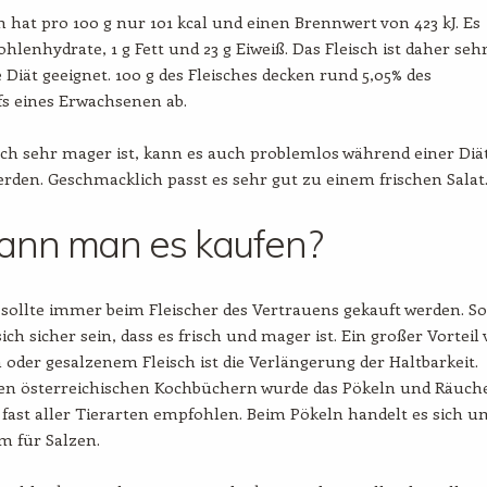
ch hat pro 100 g nur 101 kcal und einen Brennwert von 423 kJ. Es
ohlenhydrate, 1 g Fett und 23 g Eiweiß. Das Fleisch ist daher seh
e Diät geeignet. 100 g des Fleisches decken rund 5,05% des
fs eines Erwachsenen ab.
sch sehr mager ist, kann es auch problemlos während einer Diä
rden. Geschmacklich passt es sehr gut zu einem frischen Salat
ann man es kaufen?
 sollte immer beim Fleischer des Vertrauens gekauft werden. S
ch sicher sein, dass es frisch und mager ist. Ein großer Vorteil
oder gesalzenem Fleisch ist die Verlängerung der Haltbarkeit.
 den österreichischen Kochbüchern wurde das Pökeln und Räuch
 fast aller Tierarten empfohlen. Beim Pökeln handelt es sich u
m für Salzen.