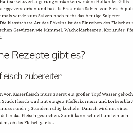
 Haltbarkeitsverlängerung verdanken wir dem Holländer Gillis
ist 1397 verstorben und hat als Erster das Salzen von Fleisch pub
amals wurde zum Salzen noch nicht das heutige Salpeter
Die klassischste Art des Pökelns ist das Einreiben des Fleisches 
rischen Gewürzen wie Kümmel, Wacholderbeeren, Koriander, Pfe
.
e Rezepte gibt es?
fleisch zubereiten
 von Kaiserfleisch muss zuerst ein großer Topf Wasser gekoch
 Stück Fleisch wird mit einigen Pfefferkörnern und Lorbeerblät
 muss rund 1,5 Stunden ruhig köcheln. Danach wird mit einer
el in das Fleisch gestochen. Somit kann schnell und einfach
en, ob das Fleisch gar ist.