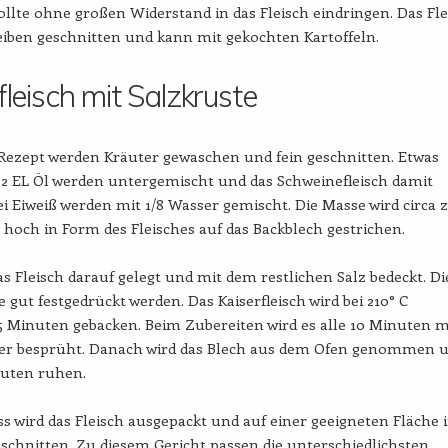
ollte ohne großen Widerstand in das Fleisch eindringen. Das Fle
eiben geschnitten und kann mit gekochten Kartoffeln.
fleisch mit Salzkruste
Rezept werden Kräuter gewaschen und fein geschnitten. Etwas
 2 EL Öl werden untergemischt und das Schweinefleisch damit
ei Eiweiß werden mit 1/8 Wasser gemischt. Die Masse wird circa 
hoch in Form des Fleisches auf das Backblech gestrichen.
das Fleisch darauf gelegt und mit dem restlichen Salz bedeckt. Di
e gut festgedrückt werden. Das Kaiserfleisch wird bei 210° C
 Minuten gebacken. Beim Zubereiten wird es alle 10 Minuten m
er besprüht. Danach wird das Blech aus dem Ofen genommen 
uten ruhen.
 wird das Fleisch ausgepackt und auf einer geeigneten Fläche 
schnitten. Zu diesem Gericht passen die unterschiedlichsten