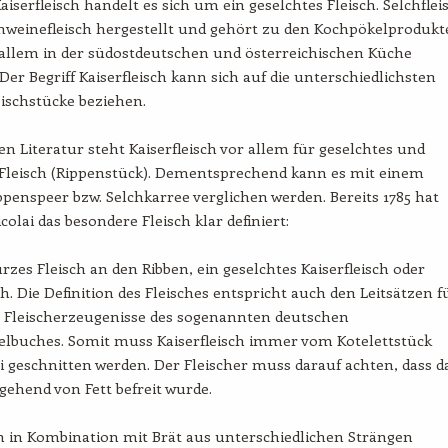
aiserfleisch handelt es sich um ein geselchtes Fleisch. Selchflei
hweinefleisch hergestellt und gehört zu den Kochpökelprodukt
 allem in der südostdeutschen und österreichischen Küche
Der Begriff Kaiserfleisch kann sich auf die unterschiedlichsten
ischstücke beziehen.
ren Literatur steht Kaiserfleisch vor allem für geselchtes und
 Fleisch (Rippenstück). Dementsprechend kann es mit einem
ppenspeer bzw. Selchkarree verglichen werden. Bereits 1785 hat
colai das besondere Fleisch klar definiert:
kurzes Fleisch an den Ribben, ein geselchtes Kaiserfleisch oder
ch. Die Definition des Fleisches entspricht auch den Leitsätzen f
. Fleischerzeugenisse des sogenannten deutschen
elbuches. Somit muss Kaiserfleisch immer vom Kotelettstück
 geschnitten werden. Der Fleischer muss darauf achten, dass d
tgehend von Fett befreit wurde.
h in Kombination mit Brät aus unterschiedlichen Strängen