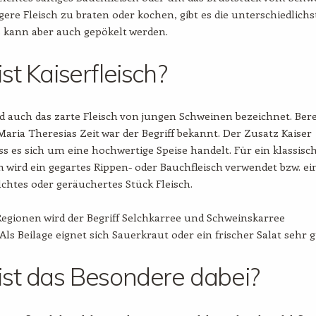
re Fleisch zu braten oder kochen, gibt es die unterschiedlich
s kann aber auch gepökelt werden.
st Kaiserfleisch?
d auch das zarte Fleisch von jungen Schweinen bezeichnet. Bere
 Maria Theresias Zeit war der Begriff bekannt. Der Zusatz Kaiser
ass es sich um eine hochwertige Speise handelt. Für ein klassisc
ch wird ein gegartes Rippen- oder Bauchfleisch verwendet bzw. ei
elchtes oder geräuchertes Stück Fleisch.
Regionen wird der Begriff Selchkarree und Schweinskarree
Als Beilage eignet sich Sauerkraut oder ein frischer Salat sehr g
st das Besondere dabei?