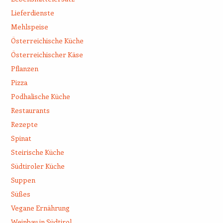
Lieferdienste
Mehlspeise
Österreichische Küche
Österreichischer Käse
Pflanzen
Pizza
Podhalische Küche
Restaurants
Rezepte
Spinat
Steirische Küche
Südtiroler Küche
Suppen
Süßes
Vegane Ernährung
Weinbau in Südtirol