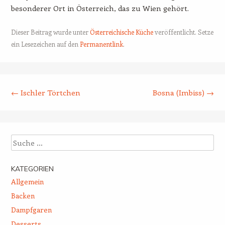
besonderer Ort in Österreich, das zu Wien gehört.
Dieser Beitrag wurde unter
Österreichische Küche
veröffentlicht. Setze
ein Lesezeichen auf den
Permanentlink
.
Beitrags-Navigation
←
Ischler Törtchen
Bosna (Imbiss)
→
Suche
KATEGORIEN
Allgemein
Backen
Dampfgaren
Desserts