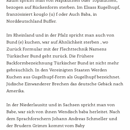
bezogen auf Rückenform sterben. Im Elsass Kugelhupf,
französisiert kouglo (u) f oder Auch Baba, in
Norddeutschland Buffer.
Im Rheinland und in der Pfalz spricht man auch von
Bund (e) kuchen, war auf Ähnlichkeit sterben , wo
Zurück Formular mit der Flechttechnik Namens
Türkischer Bund geht zurück. Die Frühere
Backformbezeichnung Türkischer Bund ist nicht mehr
gebräuchlich. In den Vereinigten Staaten Werden
Kuchen aus Gugelhupf-Form als Gugelhupf bezeichnet.
Jüdische Einwanderer Brechen das deutsche Gebäck nach
Amerika.
In der Niederlausitz und in Sachsen spricht man von
Babe, war sich von ihnen Wendisch baba herleitet. Nach
dem Sprachforschern Johann Andreas Schmeller und
der Brudern Grimm kommt vom Baby