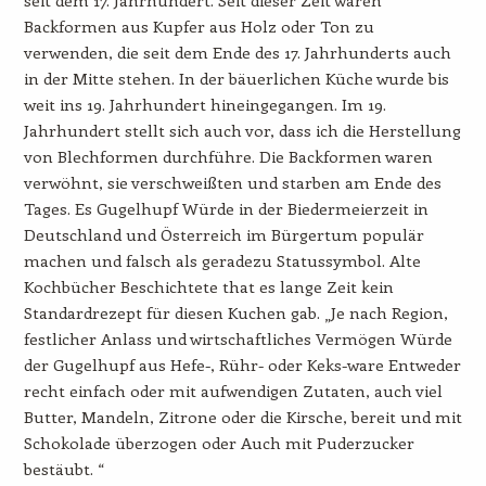
Backformen aus Kupfer aus Holz oder Ton zu
verwenden, die seit dem Ende des 17. Jahrhunderts auch
in der Mitte stehen. In der bäuerlichen Küche wurde bis
weit ins 19. Jahrhundert hineingegangen. Im 19.
Jahrhundert stellt sich auch vor, dass ich die Herstellung
von Blechformen durchführe. Die Backformen waren
verwöhnt, sie verschweißten und starben am Ende des
Tages. Es Gugelhupf Würde in der Biedermeierzeit in
Deutschland und Österreich im Bürgertum populär
machen und falsch als geradezu Statussymbol. Alte
Kochbücher Beschichtete that es lange Zeit kein
Standardrezept für diesen Kuchen gab. „Je nach Region,
festlicher Anlass und wirtschaftliches Vermögen Würde
der Gugelhupf aus Hefe-, Rühr- oder Keks-ware Entweder
recht einfach oder mit aufwendigen Zutaten, auch viel
Butter, Mandeln, Zitrone oder die Kirsche, bereit und mit
Schokolade überzogen oder Auch mit Puderzucker
bestäubt. “