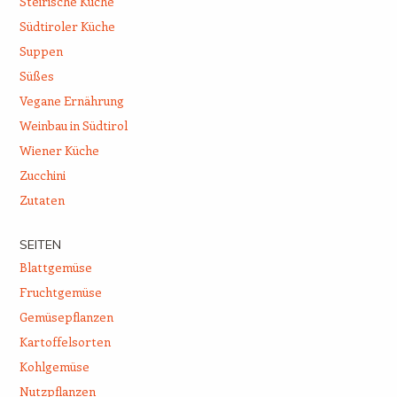
Steirische Küche
Südtiroler Küche
Suppen
Süßes
Vegane Ernährung
Weinbau in Südtirol
Wiener Küche
Zucchini
Zutaten
SEITEN
Blattgemüse
Fruchtgemüse
Gemüsepflanzen
Kartoffelsorten
Kohlgemüse
Nutzpflanzen