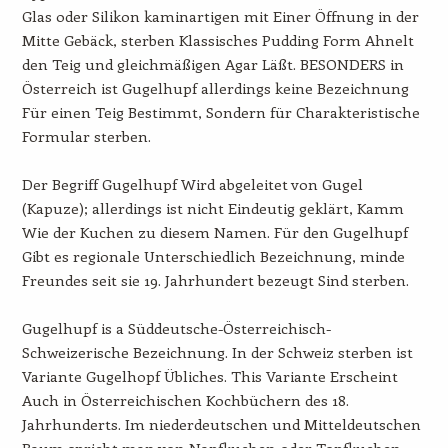
Glas oder Silikon kaminartigen mit Einer Öffnung in der
Mitte Gebäck, sterben Klassisches Pudding Form Ahnelt
den Teig und gleichmäßigen Agar Läßt. BESONDERS in
Österreich ist Gugelhupf allerdings keine Bezeichnung
Für einen Teig Bestimmt, Sondern für Charakteristische
Formular sterben.
Der Begriff Gugelhupf Wird abgeleitet von Gugel
(Kapuze); allerdings ist nicht Eindeutig geklärt, Kamm
Wie der Kuchen zu diesem Namen. Für den Gugelhupf
Gibt es regionale Unterschiedlich Bezeichnung, minde
Freundes seit sie 19. Jahrhundert bezeugt Sind sterben.
Gugelhupf is a Süddeutsche-Österreichisch-
Schweizerische Bezeichnung. In der Schweiz sterben ist
Variante Gugelhopf Übliches. This Variante Erscheint
Auch in Österreichischen Kochbüchern des 18.
Jahrhunderts. Im niederdeutschen und Mitteldeutschen
Raum spricht man von Napfkuchen oder Topfkuchen,