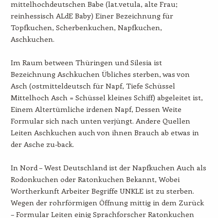
mittelhochdeutschen Babe (lat.vetula, alte Frau;
reinhessisch ALdE Baby) Einer Bezeichnung für
Topfkuchen, Scherbenkuchen, Napfkuchen,
Aschkuchen.
Im Raum between Thüringen und Silesia ist
Bezeichnung Aschkuchen Übliches sterben, was von
Asch (ostmitteldeutsch für Napf, Tiefe Schüssel
Mittelhoch Asch = Schüssel kleines Schiff) abgeleitet ist,
Einem Altertümliche irdenen Napf, Dessen Weite
Formular sich nach unten verjüngt. Andere Quellen
Leiten Aschkuchen auch von ihnen Brauch ab etwas in
der Asche zu-back.
In Nord – West Deutschland ist der Napfkuchen Auch als
Rodonkuchen oder Ratonkuchen Bekannt, Wobei
Wortherkunft Arbeiter Begriffe UNKLE ist zu sterben.
Wegen der rohrförmigen Öffnung mittig in dem Zurück
– Formular Leiten einig Sprachforscher Ratonkuchen