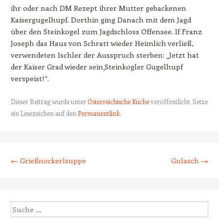
ihr oder nach DM Rezept ihrer Mutter gebackenen
Kaisergugelhupf. Dorthin ging Danach mit dem Jagd
über den Steinkogel zum Jagdschloss Offensee. If Franz
Joseph das Haus von Schratt wieder Heimlich verließ,
verwendeten Ischler der Ausspruch sterben: „Jetzt hat
der Kaiser Grad wieder sein‚Steinkogler Gugelhupf
verspeist!“.
Dieser Beitrag wurde unter
Österreichische Küche
veröffentlicht. Setze
ein Lesezeichen auf den
Permanentlink
.
Beitrags-Navigation
←
Grießnockerlsuppe
Gulasch
→
Suche