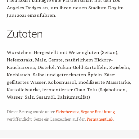
Angeles Dodges an, um ihren neuen Stadium Dog im
Juni 2021 einzuführen.
Zutaten
Würstchen: Hergestellt mit Weizengluten (Seitan),
Hefeextrakt, Malz, Gerste, natürlichem Hickory-
Raucharoma, Distelöl, Yukon-Gold-Kartoffeln, Zwiebeln,
Knoblauch, Salbei und getrockneten Äpfeln. Käse:
gefiltertes Wasser, Kokosnussöl, modifizierte Maisstärke,
Kartoffelstärke, fermentierter Chao-Tofu (Sojabohnen,
Wasser, Salz, Sesamöl, Kalziumsulfat)
Dieser Beitrag wurde unter
Fleischersatz
,
Vegane Ernährung
veröffentlicht. Setze ein Lesezeichen auf den
Permanentlink
.