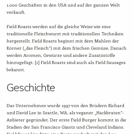
1.000 Geschäften in den USA und auf der ganzen Welt
verkauft.
Field Roasts werden auf die gleiche Weise wie eine
traditionelle Fleischwurst mit traditionellen Techniken
hergestellt. Field Roasts beginnt mit dem Mahlen der
Körner („das Fleisch“) mit dem frischen Gemüse. Danach
werden Aromen, Gewürze und andere Zusatzstoffe
hinzugefügt. [1] Field Roasts sind auch als Field Sausages
bekannt.
Geschichte
Das Unternehmen wurde 1997 von den Brüdern Richard
und David Lee in Seattle, WA, als veganer „Hackbraten“-
Anbieter gegründet. Der erste Field Burger kommt in die
Stadien der San Francisco Giants und Cleveland Indians.
Field Roast kündigte eine Partnerschaft mit den Los