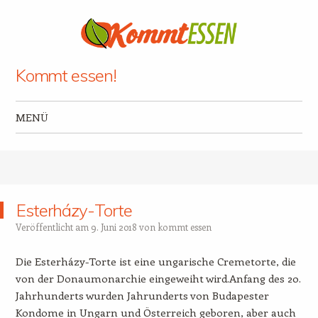
Kommt essen!
MENÜ
Zum Inhalt springen
Esterházy-Torte
Veröffentlicht am
9. Juni 2018
von
kommt essen
Die Esterházy-Torte ist eine ungarische Cremetorte, die
von der Donaumonarchie eingeweiht wird.Anfang des 20.
Jahrhunderts wurden Jahrunderts von Budapester
Kondome in Ungarn und Österreich geboren, aber auch