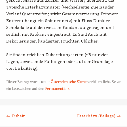
Typische Esterházymuster (wechselseitig Zueinander
Verlauf Querstreifen; stirbt Gesamtverzierung Erinnert
Entfernt hängt ein Spinnennetz) mit Fluss Dunkler
Schokolade auf den weissen Fondant aufgetragen und
seitlich mit Krokant eingestreut. Es Sind Auch mit
Dekorierungen kandierten Früchten Übliches.
Sie finden reichlich Zubereitungsarten (zB nur vier
Lagen, abweisende Füllungen oder auf der Grundlage
von Biskuitteig).
Dieser Beitrag wurde unter
Österreichische Küche
veröffentlicht. Setze
ein Lesezeichen auf den
Permanentlink
.
Beitrags-Navigation
←
Eisbein
Esterházy (Beilage)
→