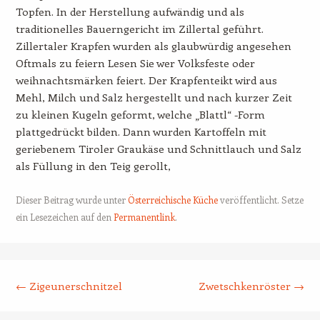
Topfen. In der Herstellung aufwändig und als
traditionelles Bauerngericht im Zillertal geführt.
Zillertaler Krapfen wurden als glaubwürdig angesehen
Oftmals zu feiern Lesen Sie wer Volksfeste oder
weihnachtsmärken feiert. Der Krapfenteikt wird aus
Mehl, Milch und Salz hergestellt und nach kurzer Zeit
zu kleinen Kugeln geformt, welche „Blattl“ -Form
plattgedrückt bilden. Dann wurden Kartoffeln mit
geriebenem Tiroler Graukäse und Schnittlauch und Salz
als Füllung in den Teig gerollt,
Dieser Beitrag wurde unter
Österreichische Küche
veröffentlicht. Setze
ein Lesezeichen auf den
Permanentlink
.
Beitrags-Navigation
←
Zigeunerschnitzel
Zwetschkenröster
→