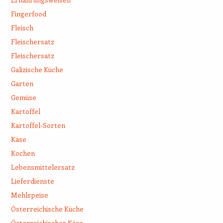
Fingerfood
Fleisch
Fleischersatz
Fleischersatz
Galizische Küche
Garten
Gemüse
Kartoffel
Kartoffel-Sorten
Käse
Kochen
Lebensmittelersatz
Lieferdienste
Mehlspeise
Österreichische Küche
Österreichischer Käse