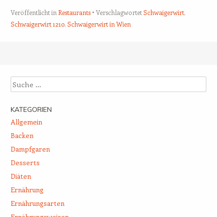
Veröffentlicht in
Restaurants
Verschlagwortet
Schwaigerwirt
,
Schwaigerwirt 1210
,
Schwaigerwirt in Wien
Beitrags-Navigation
Suche
KATEGORIEN
Allgemein
Backen
Dampfgaren
Desserts
Diäten
Ernährung
Ernährungsarten
Ernährungsweisen