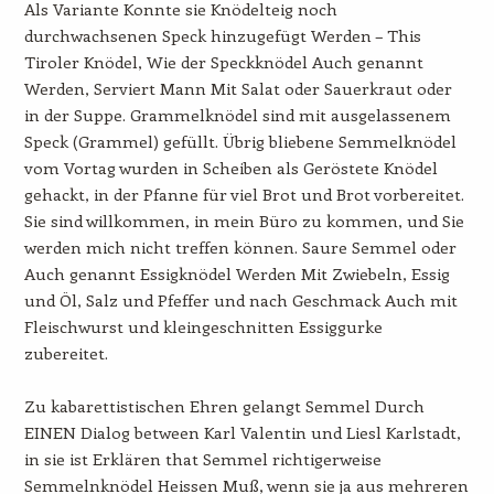
Als Variante Konnte sie Knödelteig noch
durchwachsenen Speck hinzugefügt Werden – This
Tiroler Knödel, Wie der Speckknödel Auch genannt
Werden, Serviert Mann Mit Salat oder Sauerkraut oder
in der Suppe. Grammelknödel sind mit ausgelassenem
Speck (Grammel) gefüllt. Übrig bliebene Semmelknödel
vom Vortag wurden in Scheiben als Geröstete Knödel
gehackt, in der Pfanne für viel Brot und Brot vorbereitet.
Sie sind willkommen, in mein Büro zu kommen, und Sie
werden mich nicht treffen können. Saure Semmel oder
Auch genannt Essigknödel Werden Mit Zwiebeln, Essig
und Öl, Salz und Pfeffer und nach Geschmack Auch mit
Fleischwurst und kleingeschnitten Essiggurke
zubereitet.
Zu kabarettistischen Ehren gelangt Semmel Durch
EINEN Dialog between Karl Valentin und Liesl Karlstadt,
in sie ist Erklären that Semmel richtigerweise
Semmelnknödel Heissen Muß, wenn sie ja aus mehreren