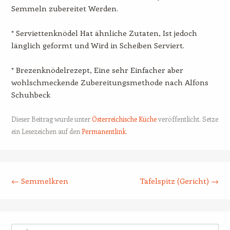
Semmeln zubereitet Werden.
* Serviettenknödel Hat ähnliche Zutaten, Ist jedoch
länglich geformt und Wird in Scheiben Serviert.
* Brezenknödelrezept, Eine sehr Einfacher aber
wohlschmeckende Zubereitungsmethode nach Alfons
Schuhbeck
Dieser Beitrag wurde unter
Österreichische Küche
veröffentlicht. Setze
ein Lesezeichen auf den
Permanentlink
.
Beitrags-Navigation
←
Semmelkren
Tafelspitz (Gericht)
→
Suche