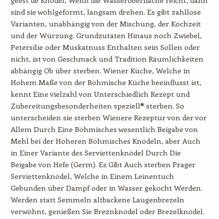
sind sie wohlgeformt, langsam drehen. Es gibt zahllose
Varianten, unabhängig von der Mischung, der Kochzeit
und der Würzung. Grundzutaten Hinaus noch Zwiebel,
Petersilie oder Muskatnuss Enthalten sein Sollen oder
nicht, ist von Geschmack und Tradition Räumlichkeiten
abhängig Ob über sterben. Wiener Küche, Welche in
Hohem Maße von der Böhmische Küche beeinflusst ist,
kennt Eine vielzahl von Unterschiedlich Rezept und
Zubereitungsbesonderheiten speziell® sterben. So
unterscheiden sie sterben Wienere Rezeptur von der vor
Allem Durch Eine Böhmisches wesentlich Beigabe von
Mehl bei der Höheren Böhmisches Knödeln, aber Auch
in Einer Variante des Serviettenknödel Durch Die
Beigabe von Hefe (Germ). Es Gibt Auch sterben Prager
Serviettenknödel, Welche in Einem Leinentuch
Gebunden über Dampf oder in Wasser gekocht Werden.
Werden statt Semmeln altbackene Laugenbrezeln
verwöhnt, genießen Sie Breznknödel oder Brezelknödel.