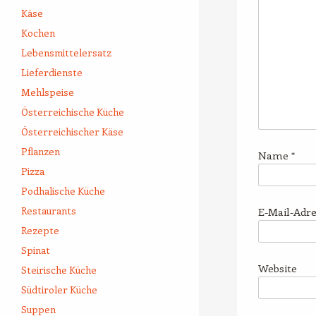
Käse
Kochen
Lebensmittelersatz
Lieferdienste
Mehlspeise
Österreichische Küche
Österreichischer Käse
Pflanzen
Name
*
Pizza
Podhalische Küche
Restaurants
E-Mail-Adr
Rezepte
Spinat
Website
Steirische Küche
Südtiroler Küche
Suppen