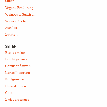
Süßes
Vegane Ernährung
Weinbau in Südtirol
Wiener Küche
Zucchini
Zutaten
SEITEN
Blattgemüse
Fruchtgemüse
Gemüsepflanzen
Kartoffelsorten
Kohlgemüse
Nutzpflanzen
Obst
Zwiebelgemüse