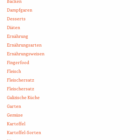
Backen
Dampfgaren
Desserts
Diäten
Ernährung
Ernährungsarten
Ernährungsweisen
Fingerfood
Fleisch
Fleischersatz
Fleischersatz
Galizische Küche
Garten
Gemüse
Kartoffel
Kartoffel-Sorten